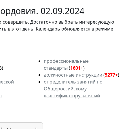
ордовия. 02.09.2024
мо совершить. Достаточно выбрать интересующую
ить в этот день. Календарь обновляется в режиме
профессиональные
3)
стандарты
(
1601+
)
ь
должностные инструкции
(
5277+
)
ческой
определитель занятий по
Общероссийскому
а
классификатору занятий