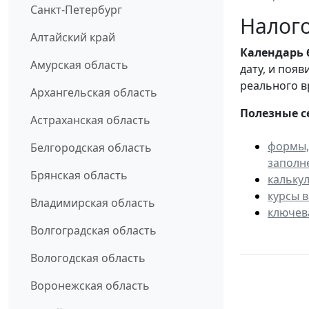
Санкт-Петербург
Налого
Алтайский край
Календарь
Амурская область
дату, и поя
реального в
Архангельская область
Полезные с
Астраханская область
формы,
Белгородская область
заполн
Брянская область
кальку
курсы 
Владимирская область
ключев
Волгоградская область
Вологодская область
Воронежская область