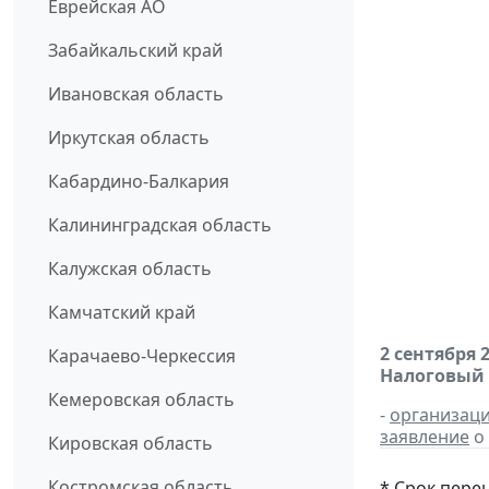
Еврейская АО
Забайкальский край
Ивановская область
Иркутская область
Кабардино-Балкария
Калининградская область
Калужская область
Камчатский край
2 сентября 
Карачаево-Черкессия
Налоговый
Кемеровская область
-
организац
заявление
о 
Кировская область
Костромская область
* Срок пере