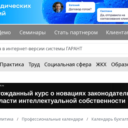
Демо
Семинары
Стать партнером
Клиента
Практика
Труд
Социальная сфера
ЖКХ
Образ
алитика
Профессиональные календари
Календарь бухгал