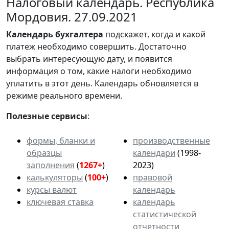
Налоговый календарь. Республика
Мордовия. 27.09.2021
Календарь
бухгалтера
подскажет, когда и какой
платеж необходимо совершить. Достаточно
выбрать интересующую дату, и появится
информация о том, какие налоги необходимо
уплатить в этот день. Календарь обновляется в
режиме реального времени.
Полезные сервисы
:
формы, бланки и
производственные
образцы
календари
(1998-
заполнения
(
1267+
)
2023)
калькуляторы
(
100+
)
правовой
курсы валют
календарь
ключевая ставка
календарь
статистической
отчетности