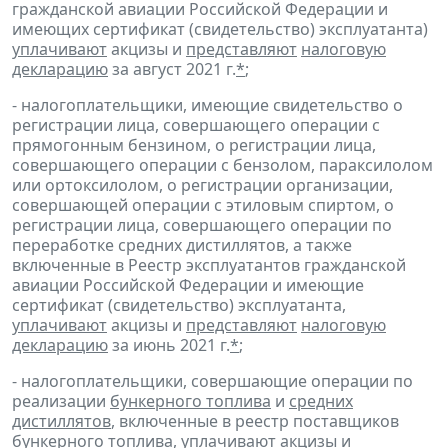
гражданской авиации Российской Федерации и
имеющих сертификат (свидетельство) эксплуатанта)
уплачивают
акцизы и
представляют
налоговую
декларацию
за август 2021 г.
*
;
- налогоплательщики, имеющие свидетельство о
регистрации лица, совершающего операции с
прямогонным бензином, о регистрации лица,
совершающего операции с бензолом, параксилолом
или ортоксилолом, о регистрации организации,
совершающей операции с этиловым спиртом, о
регистрации лица, совершающего операции по
переработке средних дистиллятов, а также
включенные в Реестр эксплуатантов гражданской
авиации Российской Федерации и имеющие
сертификат (свидетельство) эксплуатанта,
уплачивают
акцизы и
представляют
налоговую
декларацию
за июнь 2021 г.
*
;
- налогоплательщики, совершающие операции по
реализации
бункерного топлива
и
средних
дистиллятов
, включенные в реестр поставщиков
бункерного топлива,
уплачивают
акцизы и