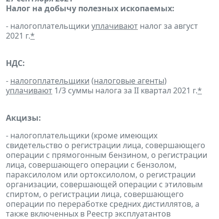
Налог на добычу полезных ископаемых:
- налогоплательщики
уплачивают
налог за август
2021 г.
*
НДС:
-
налогоплательщики
(
налоговые агенты
)
уплачивают
1/3 суммы налога за II квартал 2021 г.
*
Акцизы:
- налогоплательщики (кроме имеющих
свидетельство о регистрации лица, совершающего
операции с прямогонным бензином, о регистрации
лица, совершающего операции с бензолом,
параксилолом или ортоксилолом, о регистрации
организации, совершающей операции с этиловым
спиртом, о регистрации лица, совершающего
операции по переработке средних дистиллятов, а
также включенных в Реестр эксплуатантов