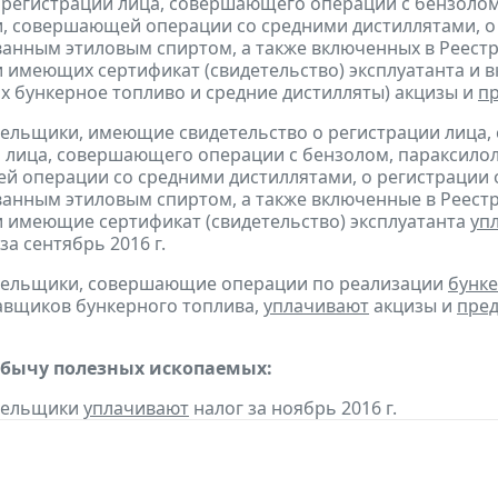
 регистрации лица, совершающего операции с бензолом
, совершающей операции со средними дистиллятами, о
анным этиловым спиртом, а также включенных в Реестр
 имеющих сертификат (свидетельство) эксплуатанта и 
 бункерное топливо и средние дистилляты) акцизы и
п
тельщики, имеющие свидетельство о регистрации лица
 лица, совершающего операции с бензолом, параксилол
 операции со средними дистиллятами, о регистрации
анным этиловым спиртом, а также включенные в Реестр
 имеющие сертификат (свидетельство) эксплуатанта
уп
за сентябрь 2016 г.
ательщики, совершающие операции по реализации
бунке
авщиков бункерного топлива,
уплачивают
акцизы и
пред
обычу полезных ископаемых:
ательщики
уплачивают
налог за ноябрь 2016 г.