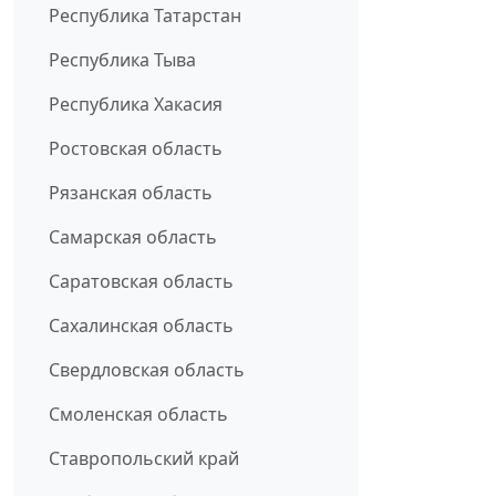
Республика Татарстан
Республика Тыва
Республика Хакасия
Ростовская область
Рязанская область
Самарская область
Саратовская область
Сахалинская область
Свердловская область
Смоленская область
Ставропольский край