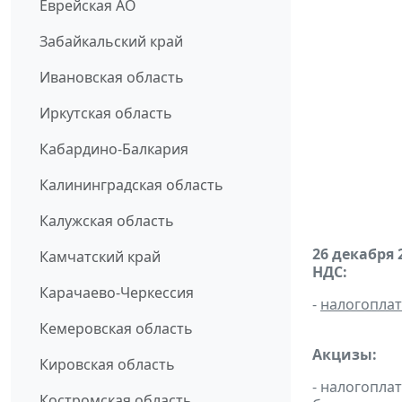
Еврейская АО
Забайкальский край
Ивановская область
Иркутская область
Кабардино-Балкария
Калининградская область
Калужская область
26 декабря 
Камчатский край
НДС:
Карачаево-Черкессия
-
налогопла
Кемеровская область
Акцизы:
Кировская область
- налогопла
Костромская область