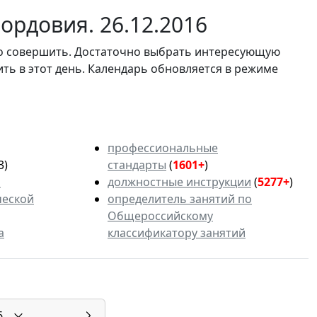
ордовия. 26.12.2016
мо совершить. Достаточно выбрать интересующую
ить в этот день. Календарь обновляется в режиме
профессиональные
3)
стандарты
(
1601+
)
ь
должностные инструкции
(
5277+
)
ческой
определитель занятий по
Общероссийскому
а
классификатору занятий
6