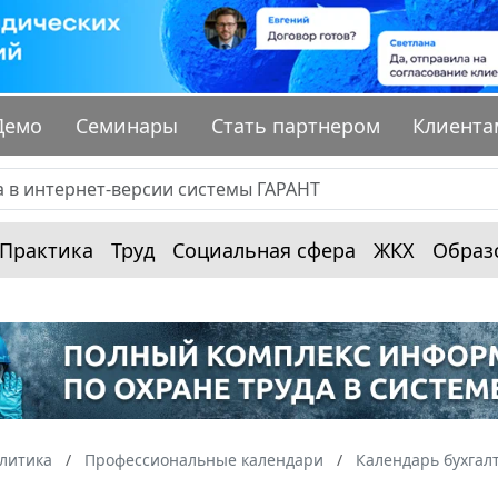
Демо
Семинары
Стать партнером
Клиента
Практика
Труд
Социальная сфера
ЖКХ
Образ
алитика
Профессиональные календари
Календарь бухгал