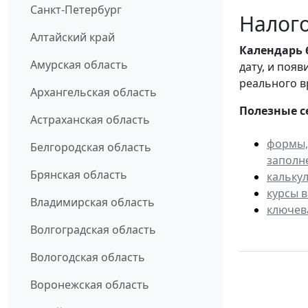
Санкт-Петербург
Налого
Алтайский край
Календарь
Амурская область
дату, и поя
реального в
Архангельская область
Полезные с
Астраханская область
формы,
Белгородская область
заполн
Брянская область
кальку
курсы 
Владимирская область
ключев
Волгоградская область
Вологодская область
Воронежская область