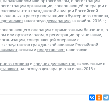
, параксилолом или ортоксилолом, о регистрации
 регистрации организации, совершающей операции с
 эксплуатантов гражданской авиации Российской
включенных в реестр поставщиков бункерного топлива,
редставляют
налоговую
декларацию
за ноябрь 2016 г.;
, совершающего операции с прямогонным бензином, о
ом или ортоксилолом, о регистрации организации,
 организации, совершающей операции с
 эксплуатантов гражданской авиации Российской
лачивают
акцизы и
представляют
налоговую
рного топлива
и
средних дистиллятов
, включенные в
ставляют
налоговую декларацию за июнь 2016 г.