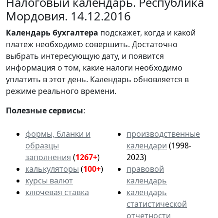
Налоговый календарь. Республика
Мордовия. 14.12.2016
Календарь
бухгалтера
подскажет, когда и какой
платеж необходимо совершить. Достаточно
выбрать интересующую дату, и появится
информация о том, какие налоги необходимо
уплатить в этот день. Календарь обновляется в
режиме реального времени.
Полезные сервисы
:
формы, бланки и
производственные
образцы
календари
(1998-
заполнения
(
1267+
)
2023)
калькуляторы
(
100+
)
правовой
курсы валют
календарь
ключевая ставка
календарь
статистической
отчетности