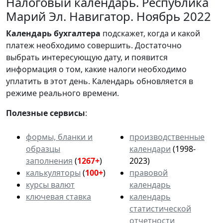
Налоговый календарь. Республика
Марий Эл. Навигатор. Ноябрь 2022
Календарь
бухгалтера
подскажет, когда и какой
платеж необходимо совершить. Достаточно
выбрать интересующую дату, и появится
информация о том, какие налоги необходимо
уплатить в этот день. Календарь обновляется в
режиме реального времени.
Полезные сервисы
:
формы, бланки и
производственные
образцы
календари
(1998-
заполнения
(
1267+
)
2023)
калькуляторы
(
100+
)
правовой
курсы валют
календарь
ключевая ставка
календарь
статистической
отчетности