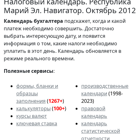
Налоговый календарь. Республика
Марий Эл. Навигатор. Октябрь 2012
Календарь
бухгалтера
подскажет, когда и какой
платеж необходимо совершить. Достаточно
выбрать интересующую дату, и появится
информация о том, какие налоги необходимо
уплатить в этот день. Календарь обновляется в
режиме реального времени.
Полезные сервисы
:
формы, бланки и
производственные
образцы
календари
(1998-
заполнения
(
1267+
)
2023)
калькуляторы
(
100+
)
правовой
курсы валют
календарь
ключевая ставка
календарь
статистической
отчетности