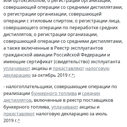
или ортоксилолом, о регистрации организации,
совершающей операции со средними дистиллятами,
о регистрации организации, совершающей
операции с этиловым спиртом, о регистрации лица,
совершающего операции по переработке средних
дистиллятов, о регистрации организации,
совершающей операции со средними дистиллятами,
а также включенные в Реестр эксплуатантов
гражданской авиации Российской Федерации и
имеющие сертификат (свидетельство) эксплуатанта
уплачивают
акцизы и
представляют
налоговую
декларацию
за октябрь 2019 г.
*
;
- налогоплательщики, совершающие операции по
реализации
бункерного топлива
и
средних
дистиллятов
, включенные в реестр поставщиков
бункерного топлива,
уплачивают
акцизы и
представляют
налоговую декларацию за июль
2019 г.
*