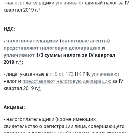
- налогоплательщики
уплачивают
единый налог за IV
квартал 2019 г.
*
НДС:
-
налогоплательщики
(
налоговые агенты
)
представляют
налоговую декларацию
и
уплачивают
1/3 суммы налога за IV квартал
2019 г.
*
;
- лица, указанные в
п. 5 ст. 173
НК РФ,
уплачивают
налог и
представляют
налоговую декларацию
за IV
квартал 2019 г.
*
Акцизы:
- налогоплательщики (кроме имеющих
свидетельство о регистрации лица, совершающего