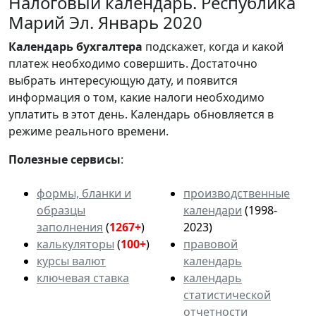
Налоговый календарь. Республика
Марий Эл. Январь 2020
Календарь
бухгалтера
подскажет, когда и какой
платеж необходимо совершить. Достаточно
выбрать интересующую дату, и появится
информация о том, какие налоги необходимо
уплатить в этот день. Календарь обновляется в
режиме реального времени.
Полезные сервисы
:
формы, бланки и
производственные
образцы
календари
(1998-
заполнения
(
1267+
)
2023)
калькуляторы
(
100+
)
правовой
курсы валют
календарь
ключевая ставка
календарь
статистической
отчетности