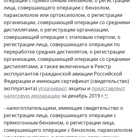
операции с прямогонным бензином, о регистрации
лица, совершающего операции с бензолом,
параксилолом или ортоксилолом, о регистрации
организации, совершающей операции со средними
дистиллятами, о регистрации организации,
совершающей операции с этиловым спиртом, о
регистрации лица, совершающего операции по
переработке средних дистиллятов, о регистрации
организации, совершающей операции со средними
дистиллятами, а также включенных в Реестр
эксплуатантов гражданской авиации Российской
Федерации и имеющих сертификат (свидетельство)
эксплуатанта)
уплачивают
акцизы и
представляют
налоговую декларацию
за декабрь 2019 г.
*
;
- налогоплательщики, имеющие свидетельство о
регистрации лица, совершающего операции с
прямогонным бензином, о регистрации лица,
совершающего операции с бензолом, параксилолом