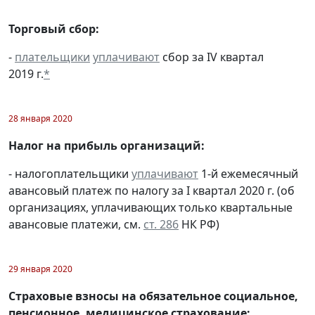
Торговый сбор:
-
плательщики
уплачивают
сбор за IV квартал
2019 г.
*
28 января 2020
Налог на прибыль организаций:
- налогоплательщики
уплачивают
1-й ежемесячный
авансовый платеж по налогу за I квартал 2020 г. (об
организациях, уплачивающих только квартальные
авансовые платежи, см.
ст. 286
НК РФ)
29 января 2020
Страховые взносы на обязательное социальное,
пенсионное, медицинское страхование: