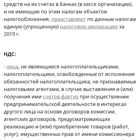
средств на их счетах в банках (в кассе организации),
и не имеющие по этим налогам объектов
налогообложения,
представляют
по данным налогам
единую (упрощенную)
налоговую декларацию
за
2019 г.
НДС:
-
лица
, не являющиеся налогоплательщиками,
налогоплательщики, освобожденные от исполнения
обязанностей налогоплательщика, не признаваемые
налоговыми агентами, в случае выставления и (или)
получения ими
счетов-фактур
при осуществлении
предпринимательской деятельности в интересах
другого лица на основе договоров комиссии,
агентских договоров, предусматривающих
реализацию и (или) приобретение товаров (работ,
услуг), имущественных прав от имени комиссионера