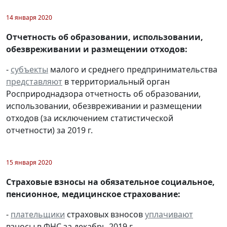
14 января 2020
Отчетность об образовании, использовании,
обезвреживании и размещении отходов:
-
субъекты
малого и среднего предпринимательства
представляют
в территориальный орган
Росприроднадзора отчетность об образовании,
использовании, обезвреживании и размещении
отходов (за исключением статистической
отчетности) за 2019 г.
15 января 2020
Страховые взносы на обязательное социальное,
пенсионное, медицинское страхование:
-
плательщики
страховых взносов
уплачивают
взносы в ФНС за декабрь 2019 г.