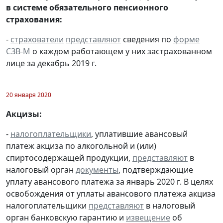
в системе обязательного пенсионного
страхования:
-
страхователи
представляют
сведения по
форме
СЗВ-М
о каждом работающем у них застрахованном
лице за декабрь 2019 г.
20 января 2020
Акцизы:
-
налогоплательщики
, уплатившие авансовый
платеж акциза по алкогольной и (или)
спиртосодержащей продукции,
представляют
в
налоговый орган
документы
, подтверждающие
уплату авансового платежа за январь 2020 г. В целях
освобождения от уплаты авансового платежа акциза
налогоплательщики
представляют
в налоговый
орган банковскую гарантию и
извещение
об