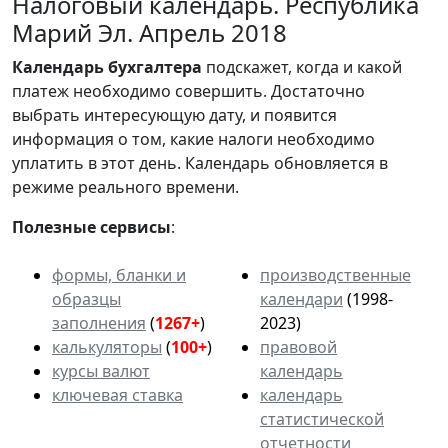
Налоговый календарь. Республика
Марий Эл. Апрель 2018
Календарь
бухгалтера
подскажет, когда и какой
платеж необходимо совершить. Достаточно
выбрать интересующую дату, и появится
информация о том, какие налоги необходимо
уплатить в этот день. Календарь обновляется в
режиме реального времени.
Полезные сервисы
:
формы, бланки и
производственные
образцы
календари
(1998-
заполнения
(
1267+
)
2023)
калькуляторы
(
100+
)
правовой
курсы валют
календарь
ключевая ставка
календарь
статистической
отчетности