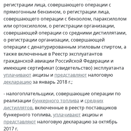
регистрации лица, совершающего операции с
прямогонным бензином, о регистрации лица,
совершающего операции с бензолом, параксилолом
или ортоксилолом, о регистрации организации,
совершающей операции со средними дистиллятами,
о регистрации организации, совершающей
операции с денатурированным этиловым спиртом, а
также включенные в Реестр эксплуатантов
гражданской авиации Российской Федерации и
имеющие сертификат (свидетельство) эксплуатанта
уплачивают
акцизы и
представляют
налоговую
декларацию
за январь 2018 г.;
- налогоплательщики, совершающие операции по
реализации
бункерного топлива
и
средних
дистиллятов
, включенные в реестр поставщиков
бункерного топлива,
уплачивают
акцизы и
представляют
налоговую декларацию за октябрь
2017 г.