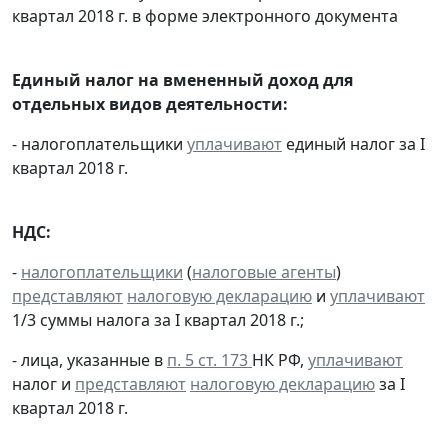
квартал 2018 г. в форме электронного документа
Единый налог на вмененный доход для
отдельных видов деятельности:
- налогоплательщики
уплачивают
единый налог за I
квартал 2018 г.
НДС:
-
налогоплательщики
(
налоговые агенты
)
представляют
налоговую декларацию
и
уплачивают
1/3 суммы налога за I квартал 2018 г.;
- лица, указанные в
п. 5 ст. 173
НК РФ,
уплачивают
налог и
представляют
налоговую декларацию
за I
квартал 2018 г.