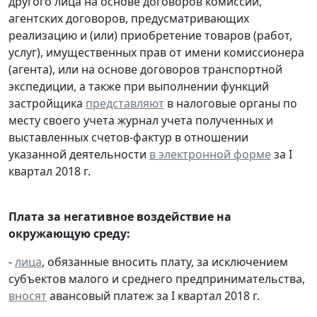
другого лица на основе договоров комиссии,
агентских договоров, предусматривающих
реализацию и (или) приобретение товаров (работ,
услуг), имущественных прав от имени комиссионера
(агента), или на основе договоров транспортной
экспедиции, а также при выполнении функций
застройщика
представляют
в налоговые органы по
месту своего учета журнал учета полученных и
выставленных счетов-фактур в отношении
указанной деятельности
в электронной форме
за I
квартал 2018 г.
Плата за негативное воздействие на
окружающую среду:
-
лица
, обязанные вносить плату, за исключением
субъектов малого и среднего предпринимательства,
вносят
авансовый платеж за I квартал 2018 г.