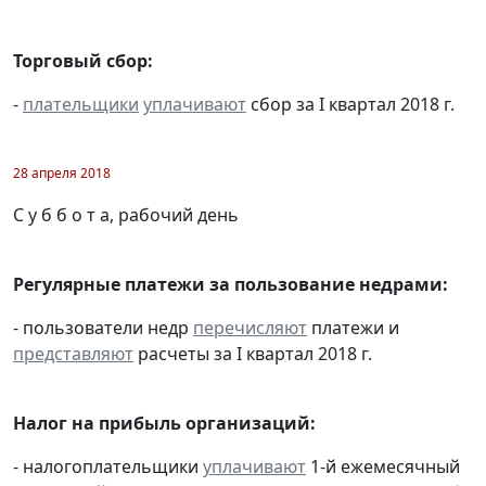
Торговый сбор:
-
плательщики
уплачивают
сбор за I квартал 2018 г.
28 апреля 2018
С у б б о т а, рабочий день
Регулярные платежи за пользование недрами:
- пользователи недр
перечисляют
платежи и
представляют
расчеты за I квартал 2018 г.
Налог на прибыль организаций:
- налогоплательщики
уплачивают
1-й ежемесячный