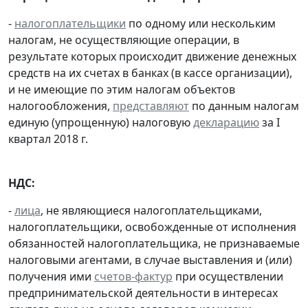
-
налогоплательщики
по одному или нескольким
налогам, не осуществляющие операции, в
результате которых происходит движение денежных
средств на их счетах в банках (в кассе организации),
и не имеющие по этим налогам объектов
налогообложения,
представляют
по данным налогам
единую (упрощенную) налоговую
декларацию
за I
квартал 2018 г.
НДС:
-
лица
, не являющиеся налогоплательщиками,
налогоплательщики, освобожденные от исполнения
обязанностей налогоплательщика, не признаваемые
налоговыми агентами, в случае выставления и (или)
получения ими
счетов-фактур
при осуществлении
предпринимательской деятельности в интересах