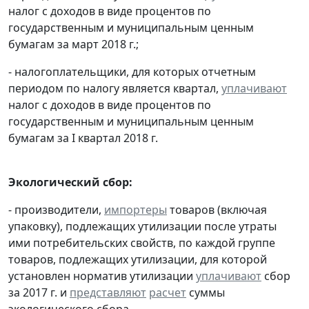
налог с доходов в виде процентов по
государственным и муниципальным ценным
бумагам за март 2018 г.;
- налогоплательщики, для которых отчетным
периодом по налогу является квартал,
уплачивают
налог с доходов в виде процентов по
государственным и муниципальным ценным
бумагам за I квартал 2018 г.
Экологический сбор:
- производители,
импортеры
товаров (включая
упаковку), подлежащих утилизации после утраты
ими потребительских свойств, по каждой группе
товаров, подлежащих утилизации, для которой
установлен норматив утилизации
уплачивают
сбор
за 2017 г. и
представляют
расчет
суммы
экологического сбора