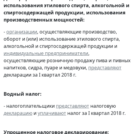
использования этилового спирта, алкогольной и
спиртосодержащей продукции, использования
производственных мощностей:
-
организации
, осуществляющие производство,
оборот и (или) использование этилового спирта,
алкогольной и спиртосодержащей продукции и
индивидуальные предприниматели
,
осуществляющие розничную продажу пива и пивных
напитков, сидра, пуаре и медовухи,
представляют
декларации за I квартал 2018 г.
Водный налог:
- налогоплательщики
представляют
налоговую
декларацию
и
уплачивают
налог за I квартал 2018 г.
Упрощенное налоговое декларирование: