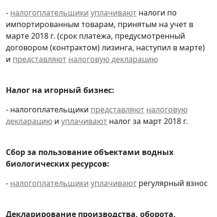
-
налогоплательщики
уплачивают
налоги по
импортированным товарам, принятым на учет в
марте 2018 г. (срок платежа, предусмотренный
договором (контрактом) лизинга, наступил в марте)
и
представляют
налоговую декларацию
Налог на игорный бизнес:
- налогоплательщики
представляют
налоговую
декларацию
и
уплачивают
налог за март 2018 г.
Сбор за пользование объектами водных
биологических ресурсов:
-
налогоплательщики
уплачивают
регулярный взнос
Декларирование производства, оборота,