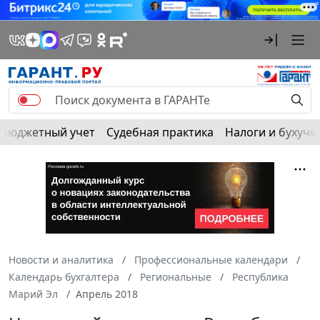
Бюджетный учет
Судебная практика
Налоги и бухуче
Новости и аналитика
Профессиональные календари
Календарь бухгалтера
Региональные
Республика
Марий Эл
Апрель 2018