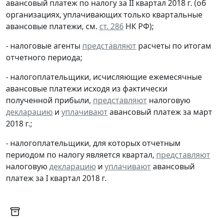
авансовый платеж по налогу за II квартал 2018 г. (об
организациях, уплачивающих только квартальные
авансовые платежи, см.
ст. 286
НК РФ);
- налоговые агенты
представляют
расчеты по итогам
отчетного периода;
- налогоплательщики, исчисляющие ежемесячные
авансовые платежи исходя из фактически
полученной прибыли,
представляют
налоговую
декларацию
и
уплачивают
авансовый платеж за март
2018 г.;
- налогоплательщики, для которых отчетным
периодом по налогу является квартал,
представляют
налоговую
декларацию
и
уплачивают
авансовый
платеж за I квартал 2018 г.