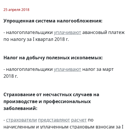
25 апреля 2018
Упрощенная система налогообложения:
- налогоплательщики
уплачивают
авансовый платеж
по налогу за I квартал 2018 г.
Налог на добычу полезных ископаемых:
- налогоплательщики
уплачивают
налог за март
2018 г.
Страхование от несчастных случаев на
производстве и профессиональных
заболеваний:
-
страхователи
представляют
расчет
по
начисленным и уплаченным страховым взносам за I