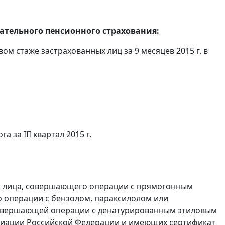
тельного пенсионного страхования:
ом стаже застрахованных лиц за 9 месяцев 2015 г. в
а за III квартал 2015 г.
и лица, совершающего операции с прямогонным
о операции с бензолом, параксилолом или
 совершающей операции с денатурированным этиловым
 авиации Российской Федерации и имеющих сертификат