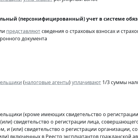
ьный (персонифицированный) учет в системе обяза
ели
представляют
сведения о страховых взносах и страхов
ронного документа
тельщики
(
налоговые агенты
)
уплачивают
1/3 суммы налог
тельщики (кроме имеющих свидетельство о регистраци
 (или) свидетельство о регистрации лица, совершающег
м, и (или) свидетельство о регистрации организации,
(или) включенных в Реестр эксплуатантов гражданской