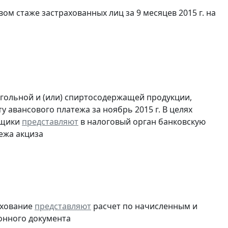
ом стаже застрахованных лиц за 9 месяцев 2015 г. на
огольной и (или) спиртосодержащей продукции,
 авансового платежа за ноябрь 2015 г. В целях
ьщики
представляют
в налоговый орган банковскую
ежа акциза
ахование
представляют
расчет по начисленным и
ронного документа