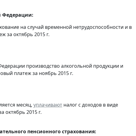
й Федерации:
хование на случай временной нетрудоспособности и в
 за октябрь 2015 г.
Федерации производство алкогольной продукции и
овый платеж за ноябрь 2015 г.
ляется месяц,
уплачивают
налог с доходов в виде
 октябрь 2015 г.
тельного пенсионного страхования: