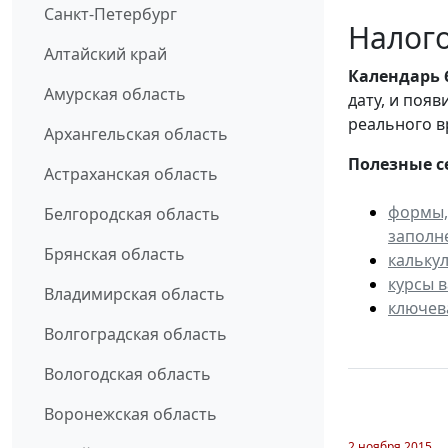
Санкт-Петербург
Налого
Алтайский край
Календарь
Амурская область
дату, и поя
реального в
Архангельская область
Полезные с
Астраханская область
формы,
Белгородская область
заполн
Брянская область
кальку
курсы 
Владимирская область
ключев
Волгоградская область
Вологодская область
Воронежская область
2 ноября 2015