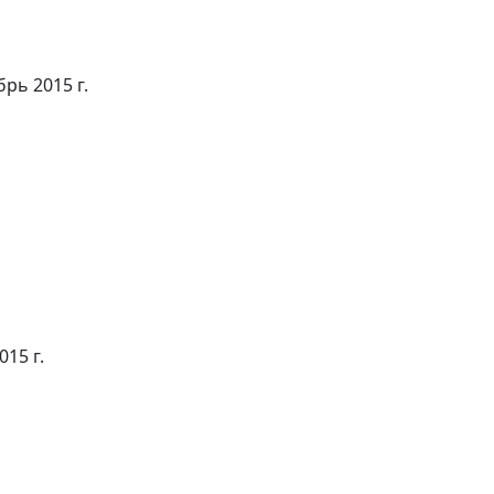
рь 2015 г.
15 г.