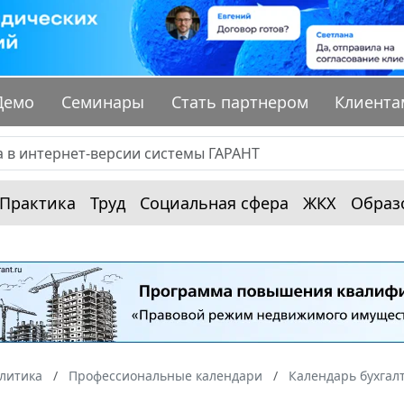
Демо
Семинары
Стать партнером
Клиента
Практика
Труд
Социальная сфера
ЖКХ
Образ
алитика
Профессиональные календари
Календарь бухгал