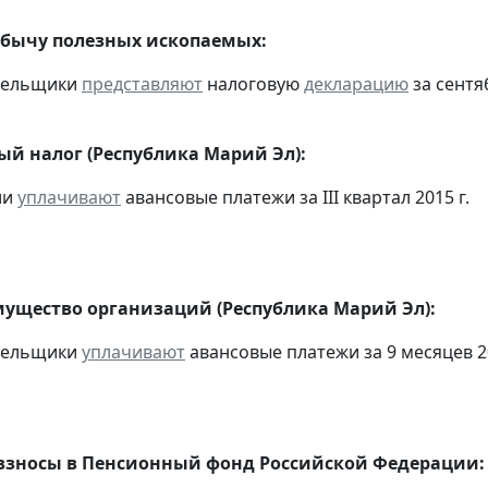
обычу полезных ископаемых:
ательщики
представляют
налоговую
декларацию
за сентяб
ый налог (Республика Марий Эл):
ии
уплачивают
авансовые платежи за III квартал 2015 г.
мущество организаций (Республика Марий Эл):
ательщики
уплачивают
авансовые платежи за 9 месяцев 20
взносы в Пенсионный фонд Российской Федерации: