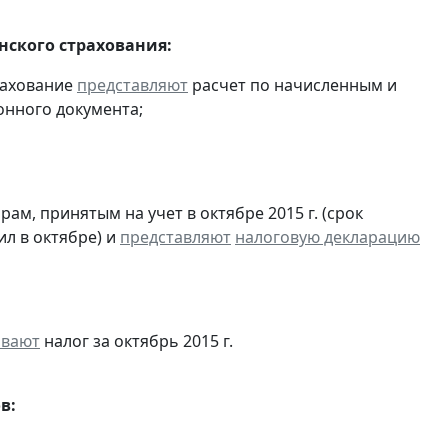
ского страхования:
рахование
представляют
расчет по начисленным и
онного документа;
м, принятым на учет в октябре 2015 г. (срок
ил в октябре) и
представляют
налоговую декларацию
ивают
налог за октябрь 2015 г.
в: