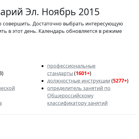
арий Эл. Ноябрь 2015
мо совершить. Достаточно выбрать интересующую
ить в этот день. Календарь обновляется в режиме
профессиональные
3)
стандарты
(
1601+
)
ь
должностные инструкции
(
5277+
)
ческой
определитель занятий по
Общероссийскому
а
классификатору занятий