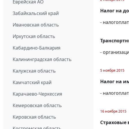
Еврейская АО
Налог на д
Забайкальский край
- налогопл
Ивановская область
Иркутская область
Транспортн
Кабардино-Балкария
- организац
Калининградская область
Калужская область
5 ноября 2015
Налог на и
Камчатский край
- налогопл
Карачаево-Черкессия
Кемеровская область
16 ноября 2015
Кировская область
Страховые 
Костромская область