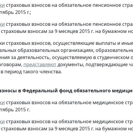
ки
страховых взносов на обязательное пенсионное стр
тябрь 2015 г.;
ки
страховых взносов на обязательное пенсионное стр
страховым взносам за 9 месяцев 2015 г. на бумажном н
ки страховых взносов, осуществляющие выплаты и ины
льных образовательных организациях, образовательн
ния за деятельность, осуществляемую в студенческом 
оговорам,
представляют
документы, подтверждающие чл
 в период такого членства.
взносы в Федеральный фонд обязательного медицин
ки
страховых взносов на обязательное медицинское ст
тябрь 2015 г.
ки
страховых взносов на обязательное медицинское ст
страховым взносам за 9 месяцев 2015 г. на бумажном н