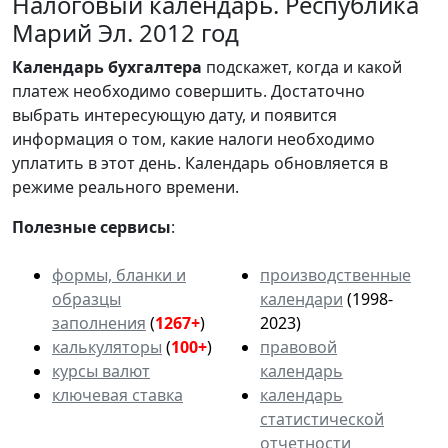
Налоговый календарь. Республика
Марий Эл. 2012 год
Календарь
бухгалтера
подскажет, когда и какой
платеж необходимо совершить. Достаточно
выбрать интересующую дату, и появится
информация о том, какие налоги необходимо
уплатить в этот день. Календарь обновляется в
режиме реального времени.
Полезные сервисы
:
формы, бланки и
производственные
образцы
календари
(1998-
заполнения
(
1267+
)
2023)
калькуляторы
(
100+
)
правовой
курсы валют
календарь
ключевая ставка
календарь
статистической
отчетности