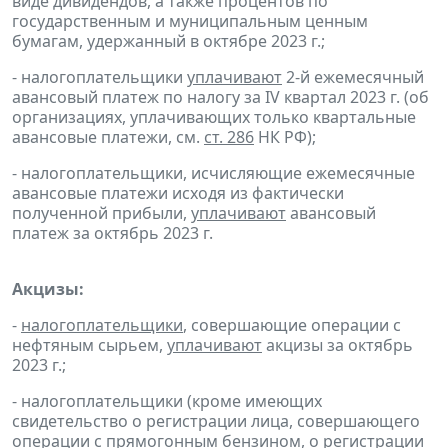
виде дивидендов, а также процентов по
государственным и муниципальным ценным
бумагам, удержанный в октябре 2023 г.;
- налогоплательщики
уплачивают
2-й ежемесячный
авансовый платеж по налогу за IV квартал 2023 г. (об
организациях, уплачивающих только квартальные
авансовые платежи, см.
ст. 286
НК РФ);
- налогоплательщики, исчисляющие ежемесячные
авансовые платежи исходя из фактически
полученной прибыли,
уплачивают
авансовый
платеж за октябрь 2023 г.
Акцизы:
-
налогоплательщики
, совершающие операции с
нефтяным сырьем,
уплачивают
акцизы за октябрь
2023 г.;
- налогоплательщики (кроме имеющих
свидетельство о регистрации лица, совершающего
операции с прямогонным бензином, о регистрации