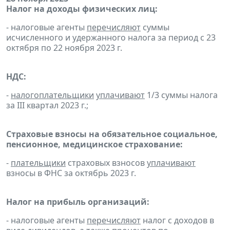
Налог на доходы физических лиц:
- налоговые агенты
перечисляют
суммы
исчисленного и удержанного налога за период с 23
октября по 22 ноября 2023 г.
НДС:
-
налогоплательщики
уплачивают
1/3 суммы налога
за III квартал 2023 г.;
Страховые взносы на обязательное социальное,
пенсионное, медицинское страхование:
-
плательщики
страховых взносов
уплачивают
взносы в ФНС за октябрь 2023 г.
Налог на прибыль организаций:
- налоговые агенты
перечисляют
налог с доходов в