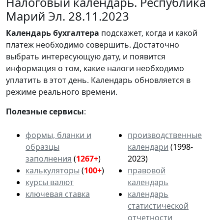
Налоговый календарь. Республика
Марий Эл. 28.11.2023
Календарь
бухгалтера
подскажет, когда и какой
платеж необходимо совершить. Достаточно
выбрать интересующую дату, и появится
информация о том, какие налоги необходимо
уплатить в этот день. Календарь обновляется в
режиме реального времени.
Полезные сервисы
:
формы, бланки и
производственные
образцы
календари
(1998-
заполнения
(
1267+
)
2023)
калькуляторы
(
100+
)
правовой
курсы валют
календарь
ключевая ставка
календарь
статистической
отчетности