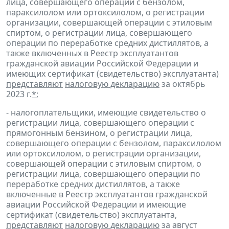
лица, совершающего операции с бензолом,
параксилолом или ортоксилолом, о регистрации
организации, совершающей операции с этиловым
спиртом, о регистрации лица, совершающего
операции по переработке средних дистиллятов, а
также включенных в Реестр эксплуатантов
гражданской авиации Российской Федерации и
имеющих сертификат (свидетельство) эксплуатанта)
представляют
налоговую декларацию
за октябрь
2023 г.
*
;
- налогоплательщики, имеющие свидетельство о
регистрации лица, совершающего операции с
прямогонным бензином, о регистрации лица,
совершающего операции с бензолом, параксилолом
или ортоксилолом, о регистрации организации,
совершающей операции с этиловым спиртом, о
регистрации лица, совершающего операции по
переработке средних дистиллятов, а также
включенные в Реестр эксплуатантов гражданской
авиации Российской Федерации и имеющие
сертификат (свидетельство) эксплуатанта,
представляют
налоговую декларацию
за август