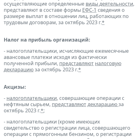
осуществляющие определенные
виды деятельности
,
представляют в составе формы
ЕФС-1
сведения о
размере выплат в отношении лиц, работающих по
трудовым договорам, за октябрь 2023 г.
*
Налог на прибыль организаций:
- налогоплательщики, исчисляющие ежемесячные
авансовые платежи исходя из фактически
полученной прибыли,
представляют
налоговую
декларацию
за октябрь 2023 г.
*
Акцизы:
-
налогоплательщики
, совершающие операции с
нефтяным сырьем,
представляют
декларацию
за
октябрь 2023 г.
*
;
- налогоплательщики (кроме имеющих
свидетельство о регистрации лица, совершающего
операции с прямогонным бензином, о регистрации