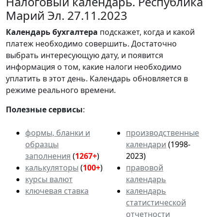
Налоговый календарь. Республика
Марий Эл. 27.11.2023
Календарь
бухгалтера
подскажет, когда и какой
платеж необходимо совершить. Достаточно
выбрать интересующую дату, и появится
информация о том, какие налоги необходимо
уплатить в этот день. Календарь обновляется в
режиме реального времени.
Полезные сервисы
:
формы, бланки и
производственные
образцы
календари
(1998-
заполнения
(
1267+
)
2023)
калькуляторы
(
100+
)
правовой
курсы валют
календарь
ключевая ставка
календарь
статистической
отчетности