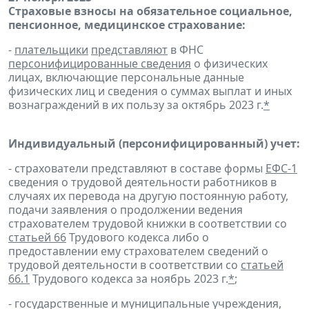
Страховые взносы на обязательное социальное,
пенсионное, медицинское страхование:
-
плательщики
представляют
в ФНС
персонифицированные сведения
о физических
лицах, включающие персональные данные
физических лиц и сведения о суммах выплат и иных
вознаграждений в их пользу за октябрь 2023 г.
*
Индивидуальный (персонифицированный) учет:
- страхователи представляют в составе формы
ЕФС-1
сведения о трудовой деятельности работников в
случаях их перевода на другую постоянную работу,
подачи заявления о продолжении ведения
страхователем трудовой книжки в соответствии со
статьей 66
Трудового кодекса либо о
предоставлении ему страхователем сведений о
трудовой деятельности в соответствии со
статьей
66.1
Трудового кодекса за ноябрь 2023 г.
*
;
- государственные и муниципальные учреждения,