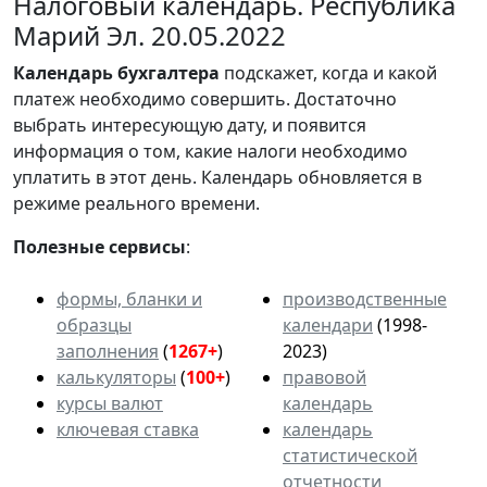
Налоговый календарь. Республика
Марий Эл. 20.05.2022
Календарь
бухгалтера
подскажет, когда и какой
платеж необходимо совершить. Достаточно
выбрать интересующую дату, и появится
информация о том, какие налоги необходимо
уплатить в этот день. Календарь обновляется в
режиме реального времени.
Полезные сервисы
:
формы, бланки и
производственные
образцы
календари
(1998-
заполнения
(
1267+
)
2023)
калькуляторы
(
100+
)
правовой
курсы валют
календарь
ключевая ставка
календарь
статистической
отчетности