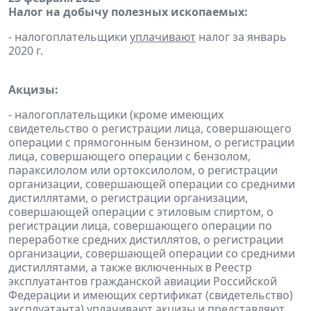
Налог на добычу полезных ископаемых:
- налогоплательщики
уплачивают
налог за январь
2020 г.
Акцизы:
- налогоплательщики (кроме имеющих
свидетельство о регистрации лица, совершающего
операции с прямогонным бензином, о регистрации
лица, совершающего операции с бензолом,
параксилолом или ортоксилолом, о регистрации
организации, совершающей операции со средними
дистиллятами, о регистрации организации,
совершающей операции с этиловым спиртом, о
регистрации лица, совершающего операции по
переработке средних дистиллятов, о регистрации
организации, совершающей операции со средними
дистиллятами, а также включенных в Реестр
эксплуатантов гражданской авиации Российской
Федерации и имеющих сертификат (свидетельство)
эксплуатанта)
уплачивают
акцизы и
представляют