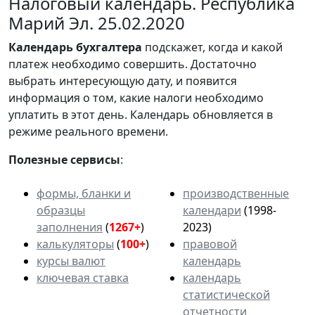
Налоговый календарь. Республика
Марий Эл. 25.02.2020
Календарь
бухгалтера
подскажет, когда и какой
платеж необходимо совершить. Достаточно
выбрать интересующую дату, и появится
информация о том, какие налоги необходимо
уплатить в этот день. Календарь обновляется в
режиме реального времени.
Полезные сервисы
:
формы, бланки и
производственные
образцы
календари
(1998-
заполнения
(
1267+
)
2023)
калькуляторы
(
100+
)
правовой
курсы валют
календарь
ключевая ставка
календарь
статистической
отчетности