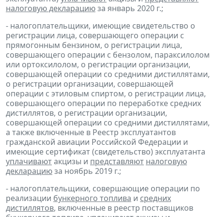
налоговую декларацию
за январь 2020 г.;
- налогоплательщики, имеющие свидетельство о
регистрации лица, совершающего операции с
прямогонным бензином, о регистрации лица,
совершающего операции с бензолом, параксилолом
или ортоксилолом, о регистрации организации,
совершающей операции со средними дистиллятами,
о регистрации организации, совершающей
операции с этиловым спиртом, о регистрации лица,
совершающего операции по переработке средних
дистиллятов, о регистрации организации,
совершающей операции со средними дистиллятами,
а также включенные в Реестр эксплуатантов
гражданской авиации Российской Федерации и
имеющие сертификат (свидетельство) эксплуатанта
уплачивают
акцизы и
представляют
налоговую
декларацию
за ноябрь 2019 г.;
- налогоплательщики, совершающие операции по
реализации
бункерного топлива
и
средних
дистиллятов
, включенные в реестр поставщиков