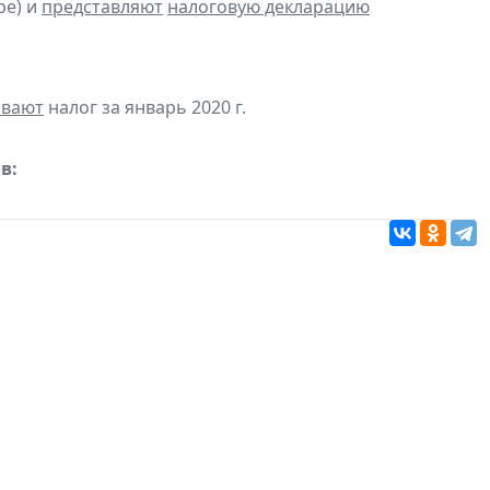
ре) и
представляют
налоговую декларацию
ивают
налог за январь 2020 г.
в: