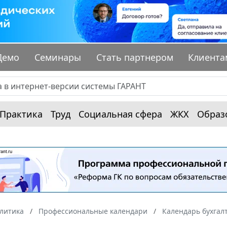
Демо
Семинары
Стать партнером
Клиента
Практика
Труд
Социальная сфера
ЖКХ
Образ
алитика
Профессиональные календари
Календарь бухгал