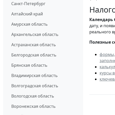
Санкт-Петербург
Налого
Алтайский край
Календарь
Амурская область
дату, и поя
реального в
Архангельская область
Полезные с
Астраханская область
формы,
Белгородская область
заполн
Брянская область
кальку
курсы 
Владимирская область
ключев
Волгоградская область
Вологодская область
Воронежская область