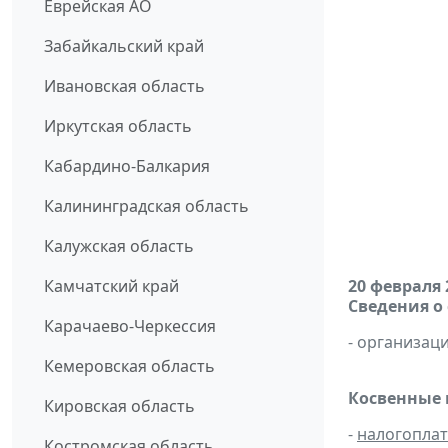
Еврейская АО
Забайкальский край
Ивановская область
Иркутская область
Кабардино-Балкария
Калининградская область
Калужская область
Камчатский край
20 февраля 
Сведения о
Карачаево-Черкессия
- организаци
Кемеровская область
Косвенные 
Кировская область
-
налогопла
Костромская область