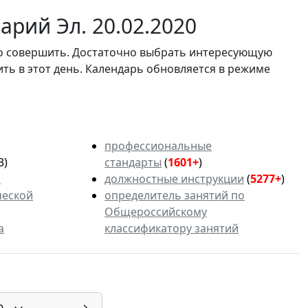
рий Эл. 20.02.2020
мо совершить. Достаточно выбрать интересующую
ить в этот день. Календарь обновляется в режиме
профессиональные
3)
стандарты
(
1601+
)
ь
должностные инструкции
(
5277+
)
ческой
определитель занятий по
Общероссийскому
а
классификатору занятий