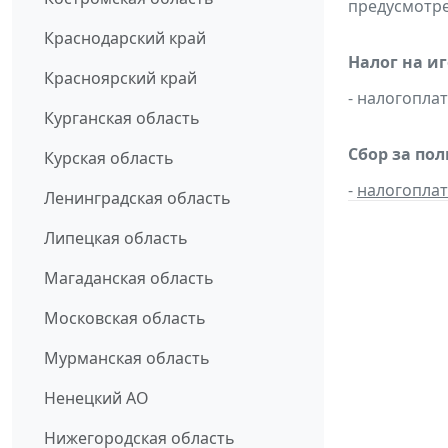
предусмотре
Краснодарский край
Налог на и
Красноярский край
- налогопл
Курганская область
Сбор за по
Курская область
-
налогопла
Ленинградская область
Липецкая область
Магаданская область
Московская область
Мурманская область
Ненецкий АО
Нижегородская область