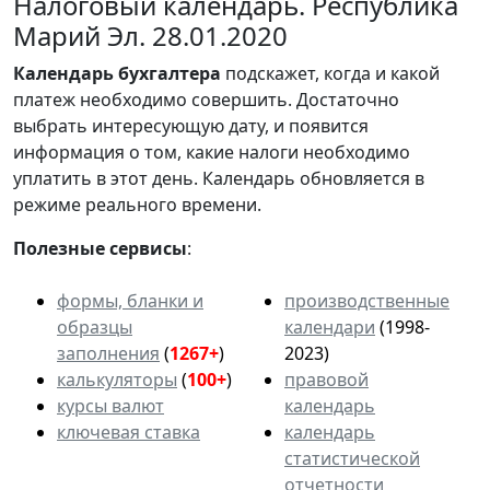
Налоговый календарь. Республика
Марий Эл. 28.01.2020
Календарь
бухгалтера
подскажет, когда и какой
платеж необходимо совершить. Достаточно
выбрать интересующую дату, и появится
информация о том, какие налоги необходимо
уплатить в этот день. Календарь обновляется в
режиме реального времени.
Полезные сервисы
:
формы, бланки и
производственные
образцы
календари
(1998-
заполнения
(
1267+
)
2023)
калькуляторы
(
100+
)
правовой
курсы валют
календарь
ключевая ставка
календарь
статистической
отчетности