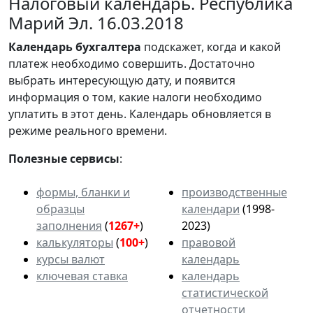
Налоговый календарь. Республика
Марий Эл. 16.03.2018
Календарь
бухгалтера
подскажет, когда и какой
платеж необходимо совершить. Достаточно
выбрать интересующую дату, и появится
информация о том, какие налоги необходимо
уплатить в этот день. Календарь обновляется в
режиме реального времени.
Полезные сервисы
:
формы, бланки и
производственные
образцы
календари
(1998-
заполнения
(
1267+
)
2023)
калькуляторы
(
100+
)
правовой
курсы валют
календарь
ключевая ставка
календарь
статистической
отчетности