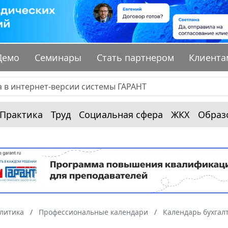
Демо
Семинары
Стать партнером
Клиента
Практика
Труд
Социальная сфера
ЖКХ
Образ
алитика
Профессиональные календари
Календарь бухгал