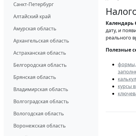
Санкт-Петербург
Налого
Алтайский край
Календарь
Амурская область
дату, и поя
реального в
Архангельская область
Полезные с
Астраханская область
формы,
Белгородская область
заполн
Брянская область
кальку
курсы 
Владимирская область
ключев
Волгоградская область
Вологодская область
Воронежская область