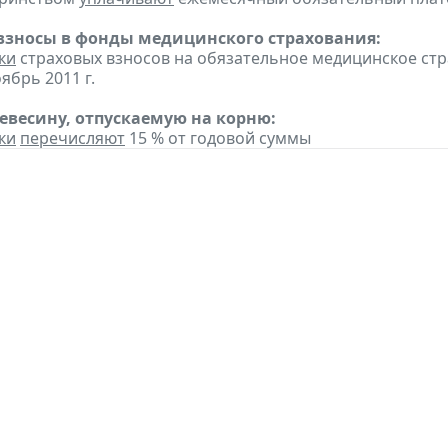
взносы в фонды медицинского страхования:
ки
страховых взносов на обязательное медицинское ст
ябрь 2011 г.
ревесину, отпускаемую на корню:
ки
перечисляют
15 % от годовой суммы