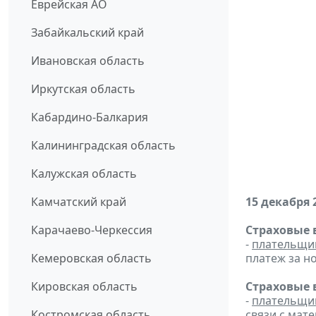
Еврейская АО
Забайкальский край
Ивановская область
Иркутская область
Кабардино-Балкария
Калининградская область
Калужская область
Камчатский край
15 декабря 
Карачаево-Черкессия
Страховые 
-
плательщи
Кемеровская область
платеж за но
Кировская область
Страховые 
-
плательщи
Костромская область
связи с мат