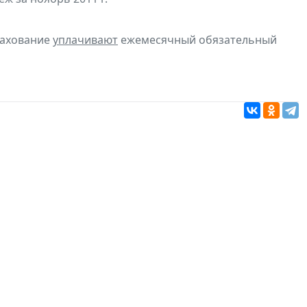
рахование
уплачивают
ежемесячный обязательный