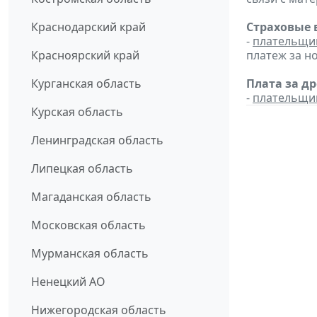
Краснодарский край
Страховые 
-
плательщи
Красноярский край
платеж за но
Курганская область
Плата за д
-
плательщи
Курская область
Ленинградская область
Липецкая область
Магаданская область
Московская область
Мурманская область
Ненецкий АО
Нижегородская область