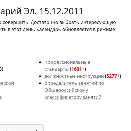
рий Эл. 15.12.2011
мо совершить. Достаточно выбрать интересующую
ить в этот день. Календарь обновляется в режиме
профессиональные
3)
стандарты
(
1601+
)
ь
должностные инструкции
(
5277+
)
ческой
определитель занятий по
Общероссийскому
а
классификатору занятий