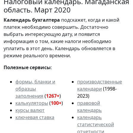
Налоговый календарь. Магаданская
область. Март 2020
Календарь
бухгалтера
подскажет, когда и какой
платеж необходимо совершить. Достаточно
выбрать интересующую дату, и появится
информация о том, какие налоги необходимо
уплатить в этот день. Календарь обновляется в
режиме реального времени.
Полезные сервисы
:
формы, бланки и
производственные
образцы
календари
(1998-
заполнения
(
1267+
)
2023)
калькуляторы
(
100+
)
правовой
курсы валют
календарь
ключевая ставка
календарь
статистической
отчетности