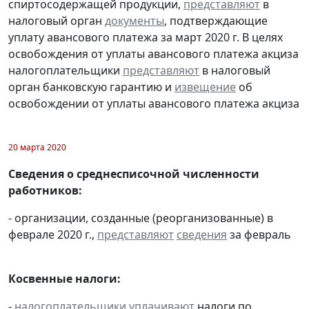
спиртосодержащей продукции,
представляют
в
налоговый орган
документы
, подтверждающие
уплату авансового платежа за март 2020 г. В целях
освобождения от уплаты авансового платежа акциза
налогоплательщики
представляют
в налоговый
орган банковскую гарантию и
извещение
об
освобождении от уплаты авансового платежа акциза
20 марта 2020
Сведения о среднесписочной численности
работников:
- организации, созданные (реорганизованные) в
феврале 2020 г.,
представляют
сведения
за февраль
Косвенные налоги:
-
налогоплательщики
уплачивают
налоги по