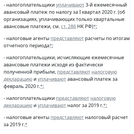
- налогоплательщики
уплачивают
3-й ежемесячный
авансовый платеж по налогу за I квартал 2020 г. (об
организациях, уплачивающих только квартальные
авансовые платежи, см.
ст. 286
НК РФ)
*
;
- налоговые агенты
представляют
расчеты по итогам
отчетного периода
*
;
- налогоплательщики, исчисляющие ежемесячные
авансовые платежи исходя из фактически
полученной прибыли,
представляют
налоговую
декларацию
и
уплачивают
авансовый платеж за
февраль 2020 г.
*
;
- налогоплательщики
представляют
налоговую
декларацию
и
уплачивают
налог за 2019 г.
*
;
- налоговые агенты
представляют
налоговый расчет
за 2019 г.
*