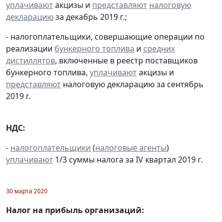
уплачивают
акцизы и
представляют
налоговую
декларацию
за декабрь 2019 г.;
- налогоплательщики, совершающие операции по
реализации
бункерного топлива
и
средних
дистиллятов
, включенные в реестр поставщиков
бункерного топлива,
уплачивают
акцизы и
представляют
налоговую декларацию за сентябрь
2019 г.
НДС:
-
налогоплательщики
(
налоговые агенты
)
уплачивают
1/3 суммы налога за IV квартал 2019 г.
30 марта 2020
Налог на прибыль организаций: