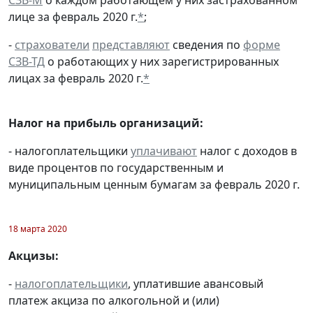
лице за февраль 2020 г.
*
;
-
страхователи
представляют
сведения по
форме
СЗВ-ТД
о работающих у них зарегистрированных
лицах за февраль 2020 г.
*
Налог на прибыль организаций:
- налогоплательщики
уплачивают
налог с доходов в
виде процентов по государственным и
муниципальным ценным бумагам за февраль 2020 г.
18 марта 2020
Акцизы:
-
налогоплательщики
, уплатившие авансовый
платеж акциза по алкогольной и (или)