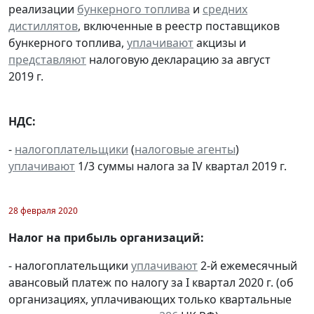
реализации
бункерного топлива
и
средних
дистиллятов
, включенные в реестр поставщиков
бункерного топлива,
уплачивают
акцизы и
представляют
налоговую декларацию за август
2019 г.
НДС:
-
налогоплательщики
(
налоговые агенты
)
уплачивают
1/3 суммы налога за IV квартал 2019 г.
28 февраля 2020
Налог на прибыль организаций:
- налогоплательщики
уплачивают
2-й ежемесячный
авансовый платеж по налогу за I квартал 2020 г. (об
организациях, уплачивающих только квартальные