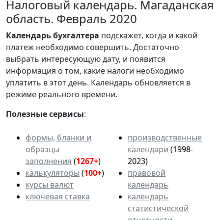
Налоговый календарь. Магаданская
область. Февраль 2020
Календарь
бухгалтера
подскажет, когда и какой
платеж необходимо совершить. Достаточно
выбрать интересующую дату, и появится
информация о том, какие налоги необходимо
уплатить в этот день. Календарь обновляется в
режиме реального времени.
Полезные сервисы
:
формы, бланки и
производственные
образцы
календари
(1998-
заполнения
(
1267+
)
2023)
калькуляторы
(
100+
)
правовой
курсы валют
календарь
ключевая ставка
календарь
статистической
отчетности