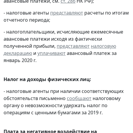
авансовые платежи, см.
ст. 286
НК РФ);
- налоговые агенты
представляют
расчеты по итогам
отчетного периода;
- налогоплательщики, исчисляющие ежемесячные
авансовые платежи исходя из фактически
полученной прибыли,
представляют
налоговую
декларацию
и
уплачивают
авансовый платеж за
январь 2020 г.
Налог на доходы физических лиц:
- налоговые агенты при наличии соответствующих
обстоятельств письменно
сообщают
налоговому
органу о невозможности удержать налог по
операциям с ценными бумагами за 2019 г.
Плата за негативное воздействие на