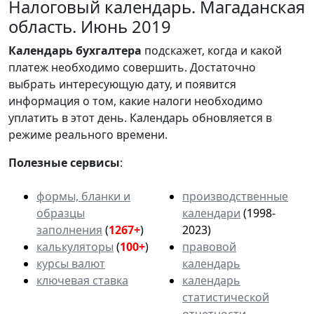
Налоговый календарь. Магаданская
область. Июнь 2019
Календарь
бухгалтера
подскажет, когда и какой
платеж необходимо совершить. Достаточно
выбрать интересующую дату, и появится
информация о том, какие налоги необходимо
уплатить в этот день. Календарь обновляется в
режиме реального времени.
Полезные сервисы
:
формы, бланки и
производственные
образцы
календари
(1998-
заполнения
(
1267+
)
2023)
калькуляторы
(
100+
)
правовой
курсы валют
календарь
ключевая ставка
календарь
статистической
отчетности