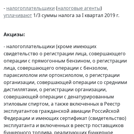
-
налогоплательщики
(
налоговые агенты
)
уплачивают
1/3 суммы налога за I квартал 2019 г.
Акцизы:
- налогоплательщики (кроме имеющих
свидетельство о регистрации лица, совершающего
операции с прямогонным бензином, о регистрации
лица, совершающего операции с бензолом,
параксилолом или ортоксилолом, о регистрации
организации, совершающей операции со средними
дистиллятами, о регистрации организации,
совершающей операции с денатурированным
этиловым спиртом, а также включенных в Реестр
эксплуатантов гражданской авиации Российской
Федерации и имеющих сертификат (свидетельство)
эксплуатанта и включенных в реестр поставщиков
бункерного топлива, реализующих бункерное