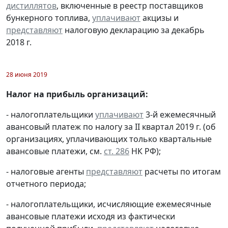
дистиллятов
, включенные в реестр поставщиков
бункерного топлива,
уплачивают
акцизы и
представляют
налоговую декларацию за декабрь
2018 г.
28 июня 2019
Налог на прибыль организаций:
- налогоплательщики
уплачивают
3-й ежемесячный
авансовый платеж по налогу за II квартал 2019 г. (об
организациях, уплачивающих только квартальные
авансовые платежи, см.
ст. 286
НК РФ);
- налоговые агенты
представляют
расчеты по итогам
отчетного периода;
- налогоплательщики, исчисляющие ежемесячные
авансовые платежи исходя из фактически