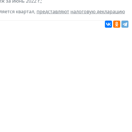
 за июнь 2022 г.;
ляется квартал,
представляют
налоговую декларацию