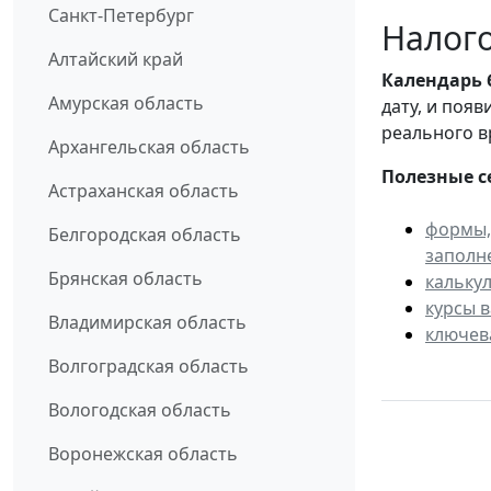
Санкт-Петербург
Налого
Алтайский край
Календарь
Амурская область
дату, и поя
реального в
Архангельская область
Полезные с
Астраханская область
формы,
Белгородская область
заполн
Брянская область
кальку
курсы 
Владимирская область
ключев
Волгоградская область
Вологодская область
Воронежская область