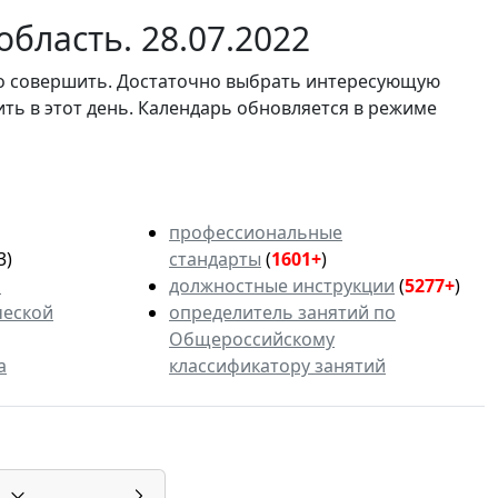
бласть. 28.07.2022
мо совершить. Достаточно выбрать интересующую
ить в этот день. Календарь обновляется в режиме
профессиональные
3)
стандарты
(
1601+
)
ь
должностные инструкции
(
5277+
)
ческой
определитель занятий по
Общероссийскому
а
классификатору занятий