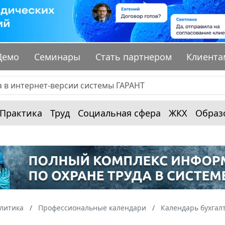
Демо
Семинары
Стать партнером
Клиента
Практика
Труд
Социальная сфера
ЖКХ
Образ
алитика
Профессиональные календари
Календарь бухгал