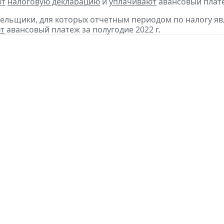
ют
налоговую декларацию
и
уплачивают
авансовый платеж
тельщики, для которых отчетным периодом по налогу яв
т
авансовый платеж за полугодие 2022 г.