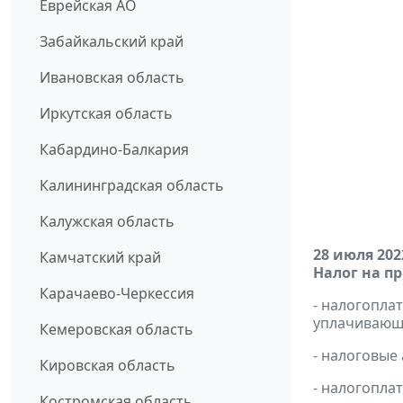
Еврейская АО
Забайкальский край
Ивановская область
Иркутская область
Кабардино-Балкария
Калининградская область
Калужская область
28 июля 202
Камчатский край
Налог на п
Карачаево-Черкессия
- налогопл
уплачивающи
Кемеровская область
- налоговые
Кировская область
- налогопла
Костромская область