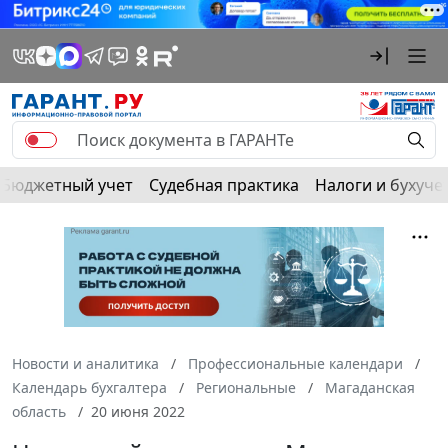
Бюджетный учет
Судебная практика
Налоги и бухуче
Новости и аналитика
Профессиональные календари
Календарь бухгалтера
Региональные
Магаданская
область
20 июня 2022