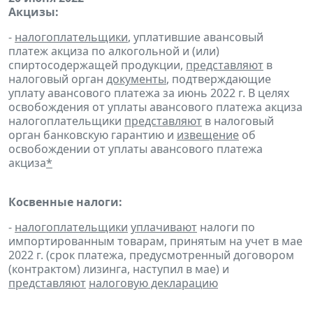
Акцизы:
-
налогоплательщики
, уплатившие авансовый
платеж акциза по алкогольной и (или)
спиртосодержащей продукции,
представляют
в
налоговый орган
документы
, подтверждающие
уплату авансового платежа за июнь 2022 г. В целях
освобождения от уплаты авансового платежа акциза
налогоплательщики
представляют
в налоговый
орган банковскую гарантию и
извещение
об
освобождении от уплаты авансового платежа
акциза
*
Косвенные налоги:
-
налогоплательщики
уплачивают
налоги по
импортированным товарам, принятым на учет в мае
2022 г. (срок платежа, предусмотренный договором
(контрактом) лизинга, наступил в мае) и
представляют
налоговую декларацию