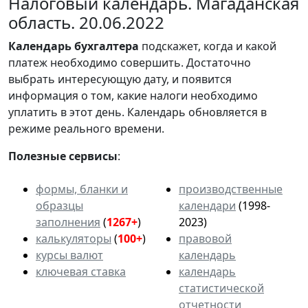
Налоговый календарь. Магаданская
область. 20.06.2022
Календарь
бухгалтера
подскажет, когда и какой
платеж необходимо совершить. Достаточно
выбрать интересующую дату, и появится
информация о том, какие налоги необходимо
уплатить в этот день. Календарь обновляется в
режиме реального времени.
Полезные сервисы
:
формы, бланки и
производственные
образцы
календари
(1998-
заполнения
(
1267+
)
2023)
калькуляторы
(
100+
)
правовой
курсы валют
календарь
ключевая ставка
календарь
статистической
отчетности