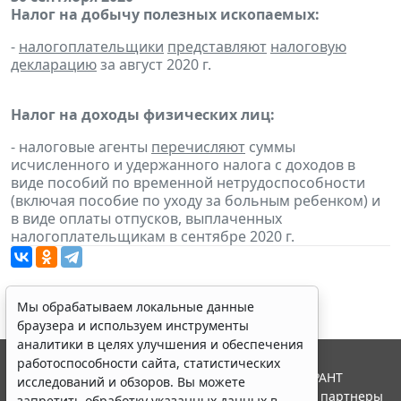
Налог на добычу полезных ископаемых:
-
налогоплательщики
представляют
налоговую
декларацию
за август 2020 г.
Налог на доходы физических лиц:
- налоговые агенты
перечисляют
суммы
исчисленного и удержанного налога с доходов в
виде пособий по временной нетрудоспособности
(включая пособие по уходу за больным ребенком) и
в виде оплаты отпусков, выплаченных
налогоплательщикам в сентябре 2020 г.
Мы обрабатываем локальные данные
браузера и используем инструменты
аналитики в целях улучшения и обеспечения
работоспособности сайта, статистических
© ООО "НПП "ГАРАНТ-СЕРВИС", 2026. Система ГАРАНТ
исследований и обзоров. Вы можете
выпускается с 1990 года. Компания "Гарант" и ее партнеры
запретить обработку указанных данных в