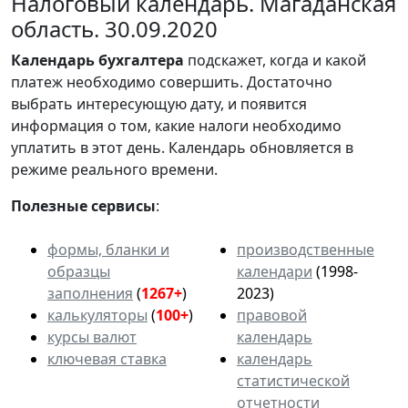
Налоговый календарь. Магаданская
область. 30.09.2020
Календарь
бухгалтера
подскажет, когда и какой
платеж необходимо совершить. Достаточно
выбрать интересующую дату, и появится
информация о том, какие налоги необходимо
уплатить в этот день. Календарь обновляется в
режиме реального времени.
Полезные сервисы
:
формы, бланки и
производственные
образцы
календари
(1998-
заполнения
(
1267+
)
2023)
калькуляторы
(
100+
)
правовой
курсы валют
календарь
ключевая ставка
календарь
статистической
отчетности