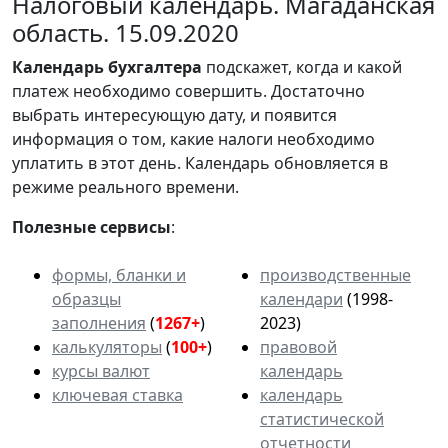
Налоговый календарь. Магаданская
область. 15.09.2020
Календарь
бухгалтера
подскажет, когда и какой
платеж необходимо совершить. Достаточно
выбрать интересующую дату, и появится
информация о том, какие налоги необходимо
уплатить в этот день. Календарь обновляется в
режиме реального времени.
Полезные сервисы
:
формы, бланки и
производственные
образцы
календари
(1998-
заполнения
(
1267+
)
2023)
калькуляторы
(
100+
)
правовой
курсы валют
календарь
ключевая ставка
календарь
статистической
отчетности