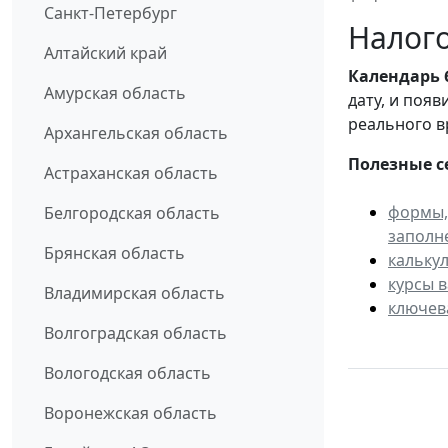
Санкт-Петербург
Налого
Алтайский край
Календарь
Амурская область
дату, и поя
реального в
Архангельская область
Полезные с
Астраханская область
формы,
Белгородская область
заполн
Брянская область
кальку
курсы 
Владимирская область
ключев
Волгоградская область
Вологодская область
Воронежская область