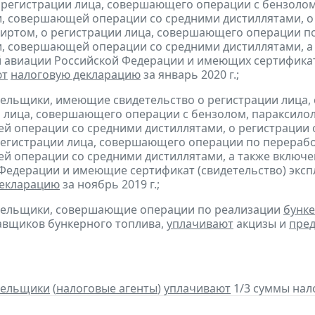
 регистрации лица, совершающего операции с бензолом
, совершающей операции со средними дистиллятами, о
иртом, о регистрации лица, совершающего операции по
, совершающей операции со средними дистиллятами, а 
 авиации Российской Федерации и имеющих сертификат 
ют
налоговую декларацию
за январь 2020 г.;
тельщики, имеющие свидетельство о регистрации лица
 лица, совершающего операции с бензолом, параксилол
 операции со средними дистиллятами, о регистрации
регистрации лица, совершающего операции по переработ
 операции со средними дистиллятами, а также включен
Федерации и имеющие сертификат (свидетельство) экс
декларацию
за ноябрь 2019 г.;
ательщики, совершающие операции по реализации
бунке
авщиков бункерного топлива,
уплачивают
акцизы и
пред
тельщики
(
налоговые агенты
)
уплачивают
1/3 суммы налог