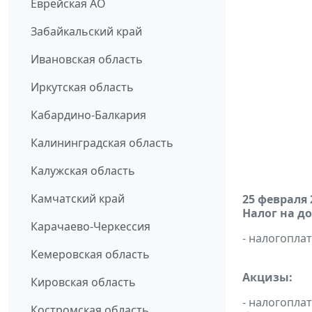
Еврейская АО
Забайкальский край
Ивановская область
Иркутская область
Кабардино-Балкария
Калининградская область
Калужская область
Камчатский край
25 февраля 
Налог на д
Карачаево-Черкессия
- налогопл
Кемеровская область
Акцизы:
Кировская область
- налогопла
Костромская область