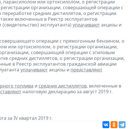
, параксилолом или ортоксилолом, о регистрации
 регистрации организации, совершающей операции с
 переработке средних дистиллятов, о регистрации
также включенных в Реестр эксплуатантов
(свидетельство) эксплуатанта)
уплачивают
акцизы и
, совершающего операции с прямогонным бензином, о
ом или ортоксилолом, о регистрации организации,
 организации, совершающей операции с этиловым
ке средних дистиллятов, о регистрации организации,
ные в Реестр эксплуатантов гражданской авиации
плуатанта
уплачивают
акцизы и
представляют
рного топлива
и
средних дистиллятов
, включенные в
ставляют
налоговую декларацию за август 2019 г.
а за IV квартал 2019 г.