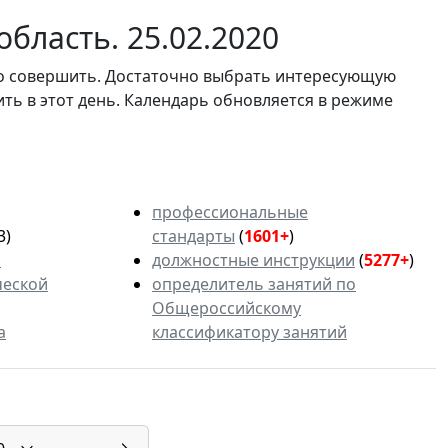
бласть. 25.02.2020
мо совершить. Достаточно выбрать интересующую
ить в этот день. Календарь обновляется в режиме
профессиональные
3)
стандарты
(
1601+
)
ь
должностные инструкции
(
5277+
)
ческой
определитель занятий по
Общероссийскому
а
классификатору занятий