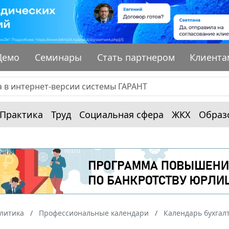
Демо
Семинары
Стать партнером
Клиента
Практика
Труд
Социальная сфера
ЖКХ
Образ
алитика
Профессиональные календари
Календарь бухгал