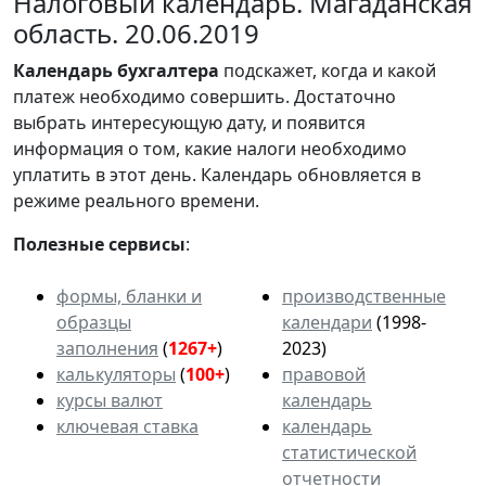
Налоговый календарь. Магаданская
область. 20.06.2019
Календарь
бухгалтера
подскажет, когда и какой
платеж необходимо совершить. Достаточно
выбрать интересующую дату, и появится
информация о том, какие налоги необходимо
уплатить в этот день. Календарь обновляется в
режиме реального времени.
Полезные сервисы
:
формы, бланки и
производственные
образцы
календари
(1998-
заполнения
(
1267+
)
2023)
калькуляторы
(
100+
)
правовой
курсы валют
календарь
ключевая ставка
календарь
статистической
отчетности