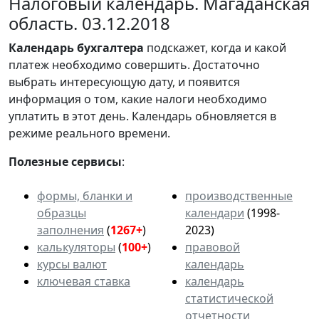
Налоговый календарь. Магаданская
область. 03.12.2018
Календарь
бухгалтера
подскажет, когда и какой
платеж необходимо совершить. Достаточно
выбрать интересующую дату, и появится
информация о том, какие налоги необходимо
уплатить в этот день. Календарь обновляется в
режиме реального времени.
Полезные сервисы
:
формы, бланки и
производственные
образцы
календари
(1998-
заполнения
(
1267+
)
2023)
калькуляторы
(
100+
)
правовой
курсы валют
календарь
ключевая ставка
календарь
статистической
отчетности