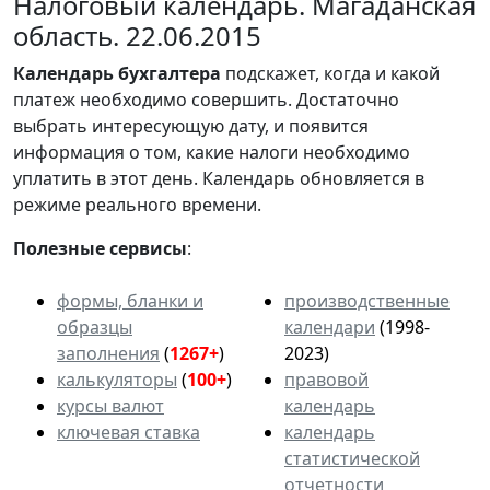
Налоговый календарь. Магаданская
область. 22.06.2015
Календарь
бухгалтера
подскажет, когда и какой
платеж необходимо совершить. Достаточно
выбрать интересующую дату, и появится
информация о том, какие налоги необходимо
уплатить в этот день. Календарь обновляется в
режиме реального времени.
Полезные сервисы
:
формы, бланки и
производственные
образцы
календари
(1998-
заполнения
(
1267+
)
2023)
калькуляторы
(
100+
)
правовой
курсы валют
календарь
ключевая ставка
календарь
статистической
отчетности