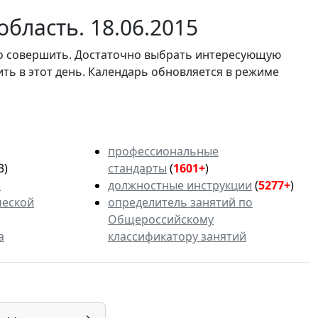
бласть. 18.06.2015
мо совершить. Достаточно выбрать интересующую
ить в этот день. Календарь обновляется в режиме
профессиональные
3)
стандарты
(
1601+
)
ь
должностные инструкции
(
5277+
)
ческой
определитель занятий по
Общероссийскому
а
классификатору занятий