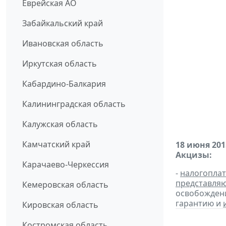
Еврейская АО
Забайкальский край
Ивановская область
Иркутская область
Кабардино-Балкария
Калининградская область
Калужская область
Камчатский край
18 июня 201
Акцизы:
Карачаево-Черкессия
-
налогопла
представля
Кемеровская область
освобождени
гарантию и
Кировская область
Костромская область