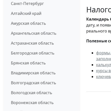
Санкт-Петербург
Налого
Алтайский край
Календарь
Амурская область
дату, и поя
реального в
Архангельская область
Полезные с
Астраханская область
формы,
Белгородская область
заполн
Брянская область
кальку
курсы 
Владимирская область
ключев
Волгоградская область
Вологодская область
Воронежская область