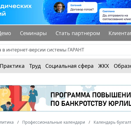
Демо
Семинары
Стать партнером
Клиента
Практика
Труд
Социальная сфера
ЖКХ
Образ
алитика
Профессиональные календари
Календарь бухгал