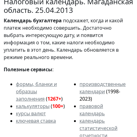
Налоговый календарь. Магаданская
область. 25.04.2013
Календарь
бухгалтера
подскажет, когда и какой
платеж необходимо совершить. Достаточно
выбрать интересующую дату, и появится
информация о том, какие налоги необходимо
уплатить в этот день. Календарь обновляется в
режиме реального времени.
Полезные сервисы
:
формы, бланки и
производственные
образцы
календари
(1998-
заполнения
(
1267+
)
2023)
калькуляторы
(
100+
)
правовой
курсы валют
календарь
ключевая ставка
календарь
статистической
отчетности