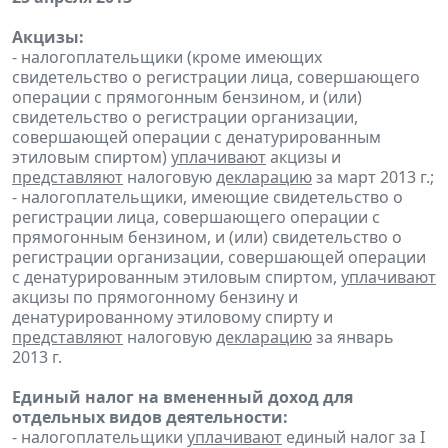
Акцизы:
- налогоплательщики (кроме имеющих
свидетельство о регистрации лица, совершающего
операции с прямогонным бензином, и (или)
свидетельство о регистрации организации,
совершающей операции с денатурированным
этиловым спиртом)
уплачивают
акцизы и
представляют
налоговую
декларацию
за март 2013 г.;
- налогоплательщики, имеющие свидетельство о
регистрации лица, совершающего операции с
прямогонным бензином, и (или) свидетельство о
регистрации организации, совершающей операции
с денатурированным этиловым спиртом,
уплачивают
акцизы по прямогонному бензину и
денатурированному этиловому спирту и
представляют
налоговую
декларацию
за январь
2013 г.
Единый налог на вмененный доход для
отдельных видов деятельности:
- налогоплательщики
уплачивают
единый налог за I