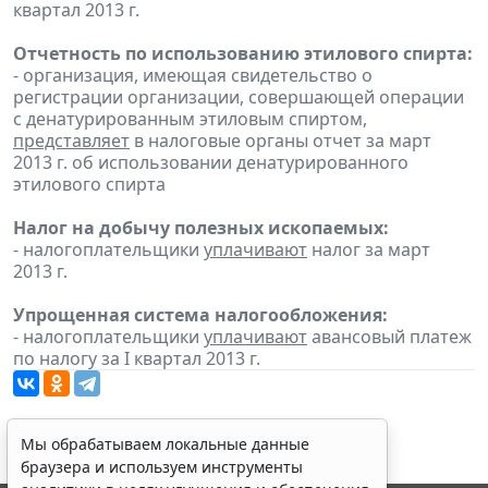
квартал 2013 г.
Отчетность по использованию этилового спирта:
- организация, имеющая свидетельство о
регистрации организации, совершающей операции
с денатурированным этиловым спиртом,
представляет
в налоговые органы отчет за март
2013 г. об использовании денатурированного
этилового спирта
Налог на добычу полезных ископаемых:
- налогоплательщики
уплачивают
налог за март
2013 г.
Упрощенная система налогообложения:
- налогоплательщики
уплачивают
авансовый платеж
по налогу за I квартал 2013 г.
Мы обрабатываем локальные данные
браузера и используем инструменты