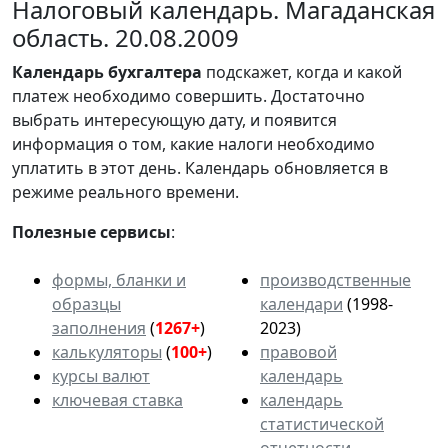
Налоговый календарь. Магаданская
область. 20.08.2009
Календарь
бухгалтера
подскажет, когда и какой
платеж необходимо совершить. Достаточно
выбрать интересующую дату, и появится
информация о том, какие налоги необходимо
уплатить в этот день. Календарь обновляется в
режиме реального времени.
Полезные сервисы
:
формы, бланки и
производственные
образцы
календари
(1998-
заполнения
(
1267+
)
2023)
калькуляторы
(
100+
)
правовой
курсы валют
календарь
ключевая ставка
календарь
статистической
отчетности