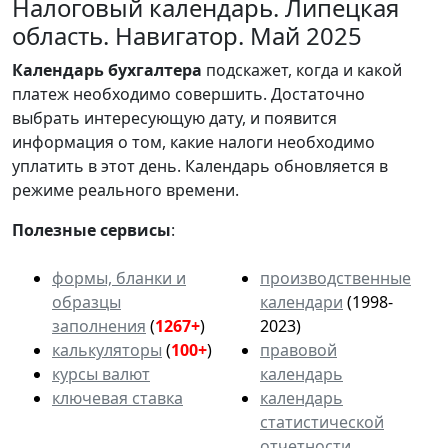
Налоговый календарь. Липецкая
область. Навигатор. Май 2025
Календарь
бухгалтера
подскажет, когда и какой
платеж необходимо совершить. Достаточно
выбрать интересующую дату, и появится
информация о том, какие налоги необходимо
уплатить в этот день. Календарь обновляется в
режиме реального времени.
Полезные сервисы
:
формы, бланки и
производственные
образцы
календари
(1998-
заполнения
(
1267+
)
2023)
калькуляторы
(
100+
)
правовой
курсы валют
календарь
ключевая ставка
календарь
статистической
отчетности