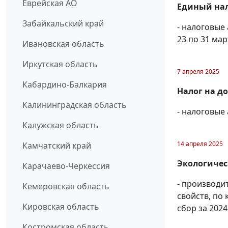
Еврейская АО
Единый нал
Забайкальский край
- налоговые
23 по 31 мар
Ивановская область
Иркутская область
7 апреля 2025
Кабардино-Балкария
Налог на д
Калининградская область
- налоговые
Калужская область
14 апреля 2025
Камчатский край
Экологичес
Карачаево-Черкессия
- производи
Кемеровская область
свойств, по
Кировская область
сбор за 2024
Костромская область