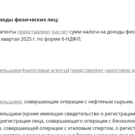
оходы физических лиц:
 агенты
представляют
расчет
сумм налога на доходы физ
I квартал 2025 г. по форме 6-НДФЛ;
тельщики
(
налоговые агенты
)
представляют
налоговую 
тельщики
, совершающие операции с нефтяным сырьем,
тельщики (кроме имеющих свидетельство о регистраци
 регистрации лица, совершающего операции с бензолом
, совершающей операции с этиловым спиртом, о регис