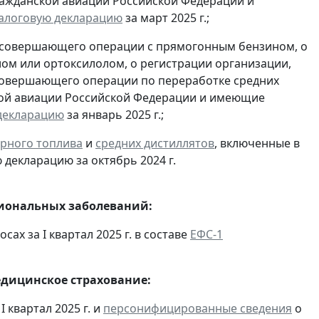
гражданской авиации Российской Федерации и
алоговую декларацию
за март 2025 г.;
, совершающего операции с прямогонным бензином, о
ом или ортоксилолом, о регистрации организации,
совершающего операции по переработке средних
ской авиации Российской Федерации и имеющие
декларацию
за январь 2025 г.;
рного топлива
и
средних дистиллятов
, включенные в
декларацию за октябрь 2024 г.
сиональных заболеваний:
ах за I квартал 2025 г. в составе
ЕФС-1
едицинское страхование:
 квартал 2025 г. и
персонифицированные сведения
о