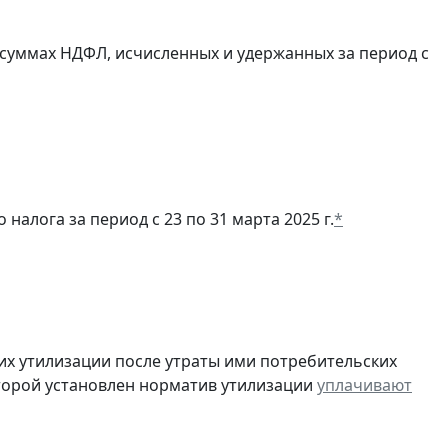
суммах НДФЛ, исчисленных и удержанных за период с
алога за период с 23 по 31 марта 2025 г.
*
их утилизации после утраты ими потребительских
оторой установлен норматив утилизации
уплачивают