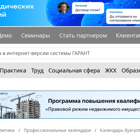
Демо
Семинары
Стать партнером
Клиента
Практика
Труд
Социальная сфера
ЖКХ
Образ
алитика
Профессиональные календари
Календарь бухгал