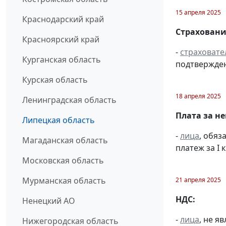
15 апреля 2025
Краснодарский край
Страховани
Красноярский край
-
страховате
Курганская область
подтвержден
Курская область
18 апреля 2025
Ленинградская область
Плата за н
Липецкая область
-
лица
, обяз
Магаданская область
платеж за I к
Московская область
Мурманская область
21 апреля 2025
НДС:
Ненецкий АО
-
лица
, не 
Нижегородская область