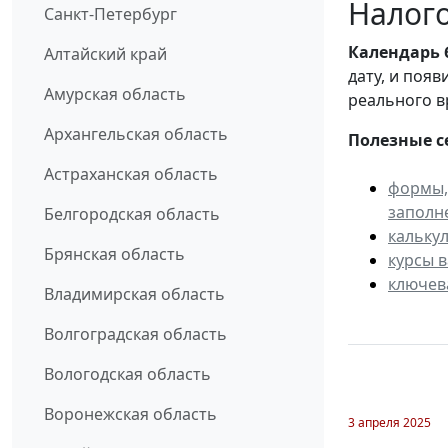
Налого
Санкт-Петербург
Календарь
Алтайский край
дату, и поя
Амурская область
реального в
Архангельская область
Полезные с
Астраханская область
формы,
заполн
Белгородская область
кальку
Брянская область
курсы 
ключев
Владимирская область
Волгоградская область
Вологодская область
Воронежская область
3 апреля 2025