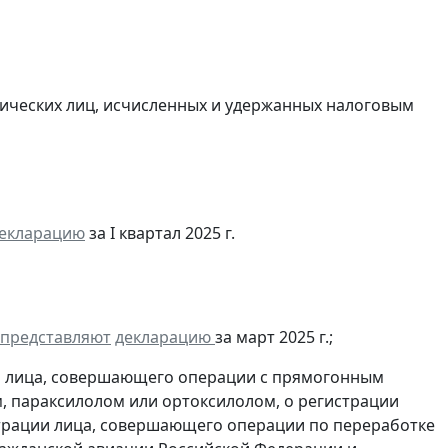
ических лиц, исчисленных и удержанных налоговым
декларацию
за I квартал 2025 г.
представляют
декларацию
за март 2025 г.;
и лица, совершающего операции с прямогонным
, параксилолом или ортоксилолом, о регистрации
трации лица, совершающего операции по переработке