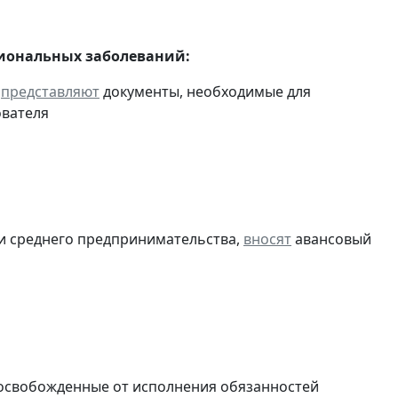
сиональных заболеваний:
и
представляют
документы, необходимые для
ователя
 и среднего предпринимательства,
вносят
авансовый
 освобожденные от исполнения обязанностей