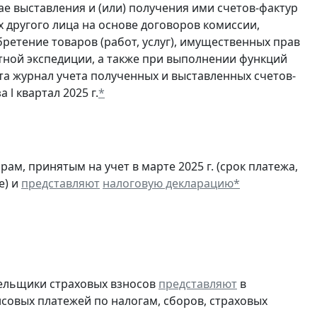
е выставления и (или) получения ими счетов-фактур
 другого лица на основе договоров комиссии,
ретение товаров (работ, услуг), имущественных прав
ртной экспедиции, а также при выполнении функций
та журнал учета полученных и выставленных счетов-
а l квартал 2025 г.
*
м, принятым на учет в марте 2025 г. (срок платежа,
е) и
представляют
налоговую декларацию
*
тельщики страховых взносов
представляют
в
совых платежей по налогам, сборов, страховых