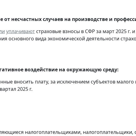
е от несчастных случаев на производстве и профес
ли
уплачивают
страховые взносы в СФР за март 2025 г. 
ия основного вида экономической деятельности страх
егативное воздействие на окружающую среду:
анные вносить плату, за исключением субъектов малого
вартал 2025 г.
являющиеся налогоплательщиками, налогоплательщики,