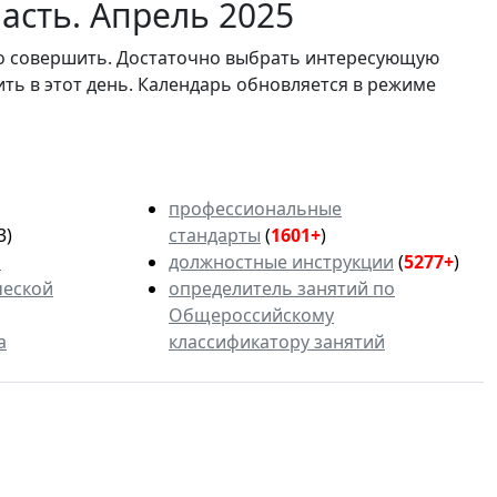
асть. Апрель 2025
мо совершить. Достаточно выбрать интересующую
ить в этот день. Календарь обновляется в режиме
профессиональные
3)
стандарты
(
1601+
)
ь
должностные инструкции
(
5277+
)
ческой
определитель занятий по
Общероссийскому
а
классификатору занятий