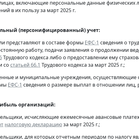
лицах, включающие персональные данные физических ли
ий в их пользу за март 2025 г.
льный (персонифицированный) учет:
ели представляют в составе формы
ЕФС-1
сведения о труд
остоянную работу, подачи заявления о продолжении вед
6
Трудового кодекса либо о предоставлении ему страхов
и со
статьей 66.1
Трудового кодекса за март 2025 г.;
твенные и муниципальные учреждения, осуществляющие
рмы
ЕФС-1
сведения о размере выплат в отношении лиц, 
рибыль организаций:
тельщики, исчисляющие ежемесячные авансовые платеж
ют
налоговую декларацию
за март 2025 г.;
тельщики, для которых отчетным периодом по налогу яв