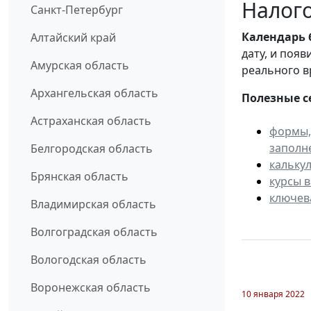
Налого
Санкт-Петербург
Календарь
Алтайский край
дату, и поя
Амурская область
реального в
Архангельская область
Полезные с
Астраханская область
формы,
заполн
Белгородская область
кальку
Брянская область
курсы 
ключев
Владимирская область
Волгоградская область
Вологодская область
Воронежская область
10 января 2022