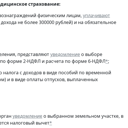
едицинское страхование:
 вознаграждений физическим лицам,
уплачивают
 дохода не более 300000 рублей) и на обязательное
еления, представляют
уведомление
о выборе
 по форме 2-НДФЛ и расчета по форме 6-НДФЛ
*
;
 налога с доходов в виде пособий по временной
м) и в виде оплаты отпусков, выплаченных
орган
уведомление
о выбранном земельном участке, в
ется налоговый вычет
*