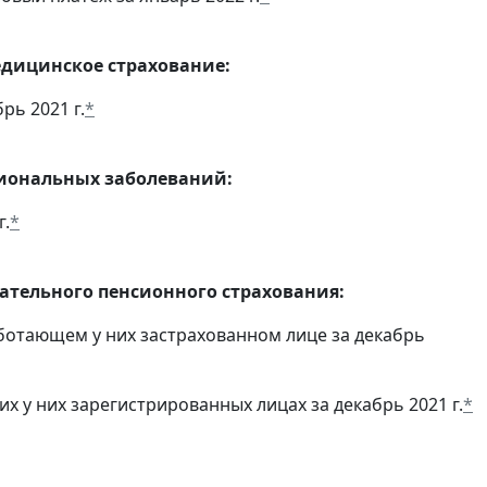
едицинское страхование:
рь 2021 г.
*
сиональных заболеваний:
г.
*
тельного пенсионного страхования:
ботающем у них застрахованном лице за декабрь
 у них зарегистрированных лицах за декабрь 2021 г.
*