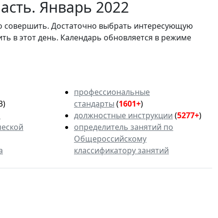
асть. Январь 2022
мо совершить. Достаточно выбрать интересующую
ить в этот день. Календарь обновляется в режиме
профессиональные
3)
стандарты
(
1601+
)
ь
должностные инструкции
(
5277+
)
ческой
определитель занятий по
Общероссийскому
а
классификатору занятий