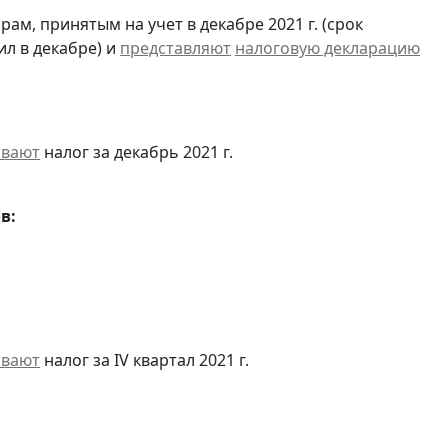
м, принятым на учет в декабре 2021 г. (срок
ил в декабре) и
представляют
налоговую декларацию
ивают
налог за декабрь 2021 г.
в:
ивают
налог за IV квартал 2021 г.