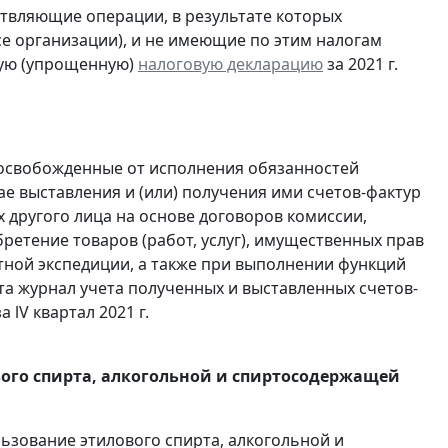
ствляющие операции, в результате которых
ссе организации), и не имеющие по этим налогам
ую (упрощенную)
налоговую декларацию
за 2021 г.
 освобожденные от исполнения обязанностей
е выставления и (или) получения ими счетов-фактур
 другого лица на основе договоров комиссии,
ретение товаров (работ, услуг), имущественных прав
ртной экспедиции, а также при выполнении функций
та журнал учета полученных и выставленных счетов-
а lV квартал 2021 г.
вого спирта, алкогольной и спиртосодержащей
льзование этилового спирта, алкогольной и