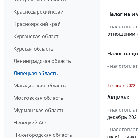
Краснодарский край
Налог на и
Красноярский край
-
налогопла
отношении к
Курганская область
Курская область
Налог на д
Ленинградская область
-
налогопла
Липецкая область
Магаданская область
17 января 2022
Акцизы:
Московская область
-
налогопла
Мурманская область
декабрь 2021 
Ненецкий АО
-
налогопла
Нижегородская область
(или) подак