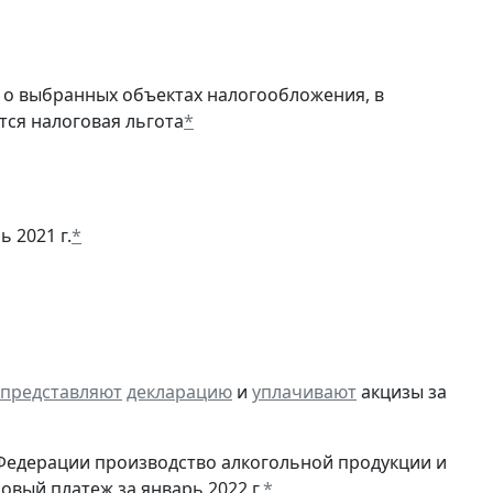
о выбранных объектах налогообложения, в
тся налоговая льгота
*
ь 2021 г.
*
представляют
декларацию
и
уплачивают
акцизы за
Федерации производство алкогольной продукции и
овый платеж за январь 2022 г.
*