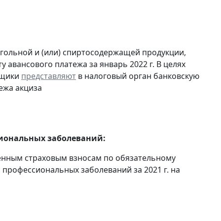
огольной и (или) спиртосодержащей продукции,
 авансового платежа за январь 2022 г. В целях
ьщики
представляют
в налоговый орган банковскую
ежа акциза
сиональных заболеваний:
енным страховым взносам по обязательному
 профессиональных заболеваний за 2021 г. на