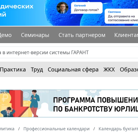
Демо
Семинары
Стать партнером
Клиента
Практика
Труд
Социальная сфера
ЖКХ
Образ
алитика
Профессиональные календари
Календарь бухгал