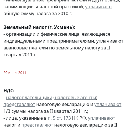
занимающиеся частной практикой,
уплачивают
общую сумму налога за 2010 г.
Земельный налог (г. Усмань):
- организации и физические лица, являющиеся
индивидуальными предпринимателями, уплачивают
авансовые платежи по земельному налогу за II
квартал 2011 г.
20 июля 2011
НДС:
-
налогоплательщики
(
налоговые агенты
)
представляют
налоговую декларацию и
уплачивают
1/3 суммы налога за II квартал 2011 г.;
- лица, указанные в
п. 5 ст. 173
НК РФ,
уплачивают
налог и
представляют
налоговую декларацию за II