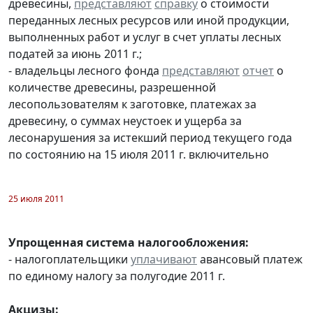
древесины,
представляют
справку
о стоимости
переданных лесных ресурсов или иной продукции,
выполненных работ и услуг в счет уплаты лесных
податей за июнь 2011 г.;
- владельцы лесного фонда
представляют
отчет
о
количестве древесины, разрешенной
лесопользователям к заготовке, платежах за
древесину, о суммах неустоек и ущерба за
лесонарушения за истекший период текущего года
по состоянию на 15 июля 2011 г. включительно
25 июля 2011
Упрощенная система налогообложения:
- налогоплательщики
уплачивают
авансовый платеж
по единому налогу за полугодие 2011 г.
Акцизы: