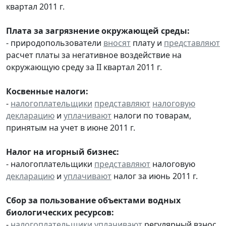
квартал 2011 г.
Плата за загрязнение окружающей среды:
- природопользователи
вносят
плату и
представляют
расчет платы за негативное воздействие на
окружающую среду за II квартал 2011 г.
Косвенные налоги:
-
налогоплательщики
представляют
налоговую
декларацию
и
уплачивают
налоги по товарам,
принятым на учет в июне 2011 г.
Налог на игорный бизнес:
- налогоплательщики
представляют
налоговую
декларацию
и
уплачивают
налог за июнь 2011 г.
Сбор за пользование объектами водных
биологических ресурсов:
-
налогоплательщики
уплачивают
регулярный взнос