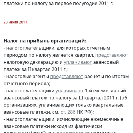
платежи по налогу за первое полугодие 2011 г.
28 июля 2011
Налог на прибыль организаций:
- налогоплательщики, для которых отчетным
периодом по налогу является квартал,
представляют
налоговую декларацию и
уплачивают
авансовый
платеж за II квартал 2011 г.;
- налоговые агенты
представляют
расчеты по итогам
отчетного периода;
- налогоплательщики
уплачивают
1-й ежемесячный
авансовый платеж по налогу за III квартал 2011 г. (об
организациях, уплачивающих только квартальные
авансовые платежи, см.
ст. 286
НК РФ);
- налогоплательщики, исчисляющие ежемесячные
авансовые платежи исходя из фактически