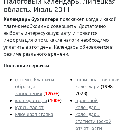
Налоговый календарь. Липецкая
область. Июль 2011
Календарь
бухгалтера
подскажет, когда и какой
платеж необходимо совершить. Достаточно
выбрать интересующую дату, и появится
информация о том, какие налоги необходимо
уплатить в этот день. Календарь обновляется в
режиме реального времени.
Полезные сервисы
:
формы, бланки и
производственные
образцы
календари
(1998-
заполнения
(
1267+
)
2023)
калькуляторы
(
100+
)
правовой
курсы валют
календарь
ключевая ставка
календарь
статистической
отчетности