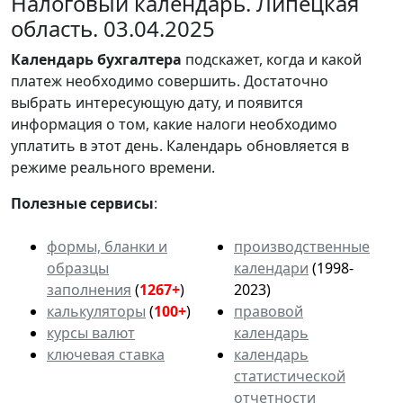
Налоговый календарь. Липецкая
область. 03.04.2025
Календарь
бухгалтера
подскажет, когда и какой
платеж необходимо совершить. Достаточно
выбрать интересующую дату, и появится
информация о том, какие налоги необходимо
уплатить в этот день. Календарь обновляется в
режиме реального времени.
Полезные сервисы
:
формы, бланки и
производственные
образцы
календари
(1998-
заполнения
(
1267+
)
2023)
калькуляторы
(
100+
)
правовой
курсы валют
календарь
ключевая ставка
календарь
статистической
отчетности