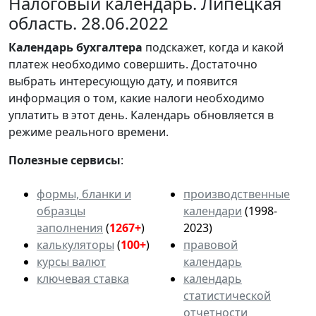
Налоговый календарь. Липецкая
область. 28.06.2022
Календарь
бухгалтера
подскажет, когда и какой
платеж необходимо совершить. Достаточно
выбрать интересующую дату, и появится
информация о том, какие налоги необходимо
уплатить в этот день. Календарь обновляется в
режиме реального времени.
Полезные сервисы
:
формы, бланки и
производственные
образцы
календари
(1998-
заполнения
(
1267+
)
2023)
калькуляторы
(
100+
)
правовой
курсы валют
календарь
ключевая ставка
календарь
статистической
отчетности