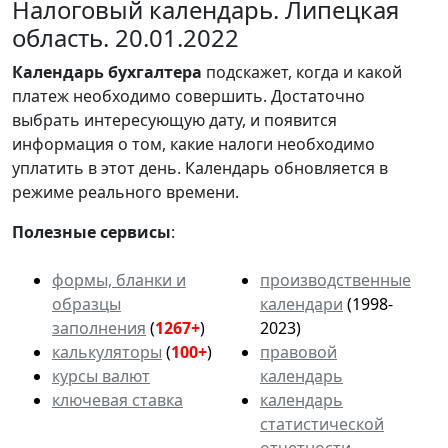
Налоговый календарь. Липецкая
область. 20.01.2022
Календарь
бухгалтера
подскажет, когда и какой
платеж необходимо совершить. Достаточно
выбрать интересующую дату, и появится
информация о том, какие налоги необходимо
уплатить в этот день. Календарь обновляется в
режиме реального времени.
Полезные сервисы
:
формы, бланки и
производственные
образцы
календари
(1998-
заполнения
(
1267+
)
2023)
калькуляторы
(
100+
)
правовой
курсы валют
календарь
ключевая ставка
календарь
статистической
отчетности