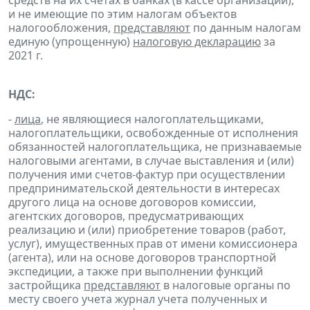
и не имеющие по этим налогам объектов
налогообложения,
представляют
по данным налогам
единую (упрощенную)
налоговую декларацию
за
2021 г.
НДС:
-
лица
, не являющиеся налогоплательщиками,
налогоплательщики, освобожденные от исполнения
обязанностей налогоплательщика, не признаваемые
налоговыми агентами, в случае выставления и (или)
получения ими счетов-фактур при осуществлении
предпринимательской деятельности в интересах
другого лица на основе договоров комиссии,
агентских договоров, предусматривающих
реализацию и (или) приобретение товаров (работ,
услуг), имущественных прав от имени комиссионера
(агента), или на основе договоров транспортной
экспедиции, а также при выполнении функций
застройщика
представляют
в налоговые органы по
месту своего учета журнал учета полученных и