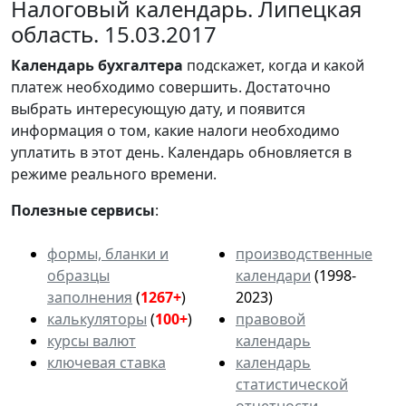
Налоговый календарь. Липецкая
область. 15.03.2017
Календарь
бухгалтера
подскажет, когда и какой
платеж необходимо совершить. Достаточно
выбрать интересующую дату, и появится
информация о том, какие налоги необходимо
уплатить в этот день. Календарь обновляется в
режиме реального времени.
Полезные сервисы
:
формы, бланки и
производственные
образцы
календари
(1998-
заполнения
(
1267+
)
2023)
калькуляторы
(
100+
)
правовой
курсы валют
календарь
ключевая ставка
календарь
статистической
отчетности