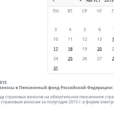
АВГУСТ
2015
ПН
ВТ
СР
ЧТ
3
4
5
6
10
11
12
13
17
18
19
20
24
25
26
27
31
2015
взносы в Пенсионный фонд Российской Федерации:
ки
страховых взносов на обязательное пенсионное стр
страховым взносам за полугодие 2015 г. в форме элект