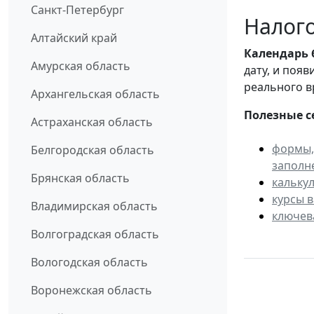
Санкт-Петербург
Налого
Алтайский край
Календарь
Амурская область
дату, и поя
реального в
Архангельская область
Полезные с
Астраханская область
формы,
Белгородская область
заполн
Брянская область
кальку
курсы 
Владимирская область
ключев
Волгоградская область
Вологодская область
Воронежская область