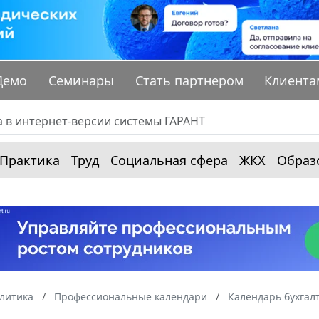
Демо
Семинары
Стать партнером
Клиента
Практика
Труд
Социальная сфера
ЖКХ
Образ
алитика
Профессиональные календари
Календарь бухгал