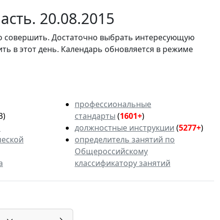
сть. 20.08.2015
мо совершить. Достаточно выбрать интересующую
ить в этот день. Календарь обновляется в режиме
профессиональные
3)
стандарты
(
1601+
)
ь
должностные инструкции
(
5277+
)
ческой
определитель занятий по
Общероссийскому
а
классификатору занятий