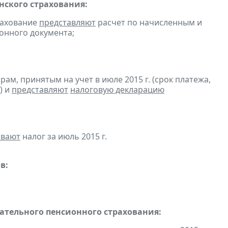
ского страхования:
рахование
представляют
расчет по начисленным и
ронного документа;
м, принятым на учет в июле 2015 г. (срок платежа,
) и
представляют
налоговую декларацию
ивают
налог за июль 2015 г.
в:
тельного пенсионного страхования: