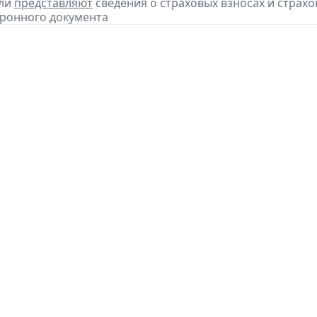
ели
представляют
сведения о страховых взносах и страхов
ронного документа