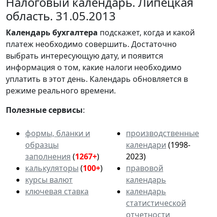
Налоговый календарь. Липецкая
область. 31.05.2013
Календарь
бухгалтера
подскажет, когда и какой
платеж необходимо совершить. Достаточно
выбрать интересующую дату, и появится
информация о том, какие налоги необходимо
уплатить в этот день. Календарь обновляется в
режиме реального времени.
Полезные сервисы
:
формы, бланки и
производственные
образцы
календари
(1998-
заполнения
(
1267+
)
2023)
калькуляторы
(
100+
)
правовой
курсы валют
календарь
ключевая ставка
календарь
статистической
отчетности