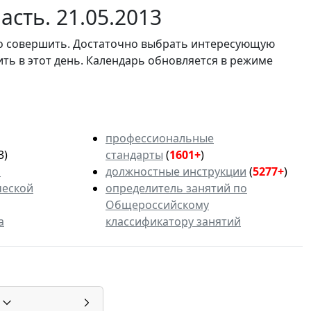
сть. 21.05.2013
мо совершить. Достаточно выбрать интересующую
ить в этот день. Календарь обновляется в режиме
профессиональные
3)
стандарты
(
1601+
)
ь
должностные инструкции
(
5277+
)
ческой
определитель занятий по
Общероссийскому
а
классификатору занятий