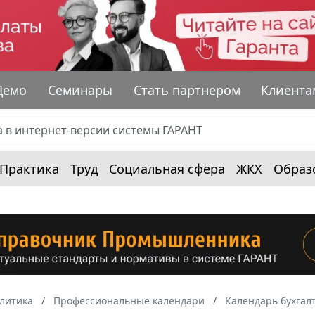
Демо
Семинары
Стать партнером
Клиента
Практика
Труд
Социальная сфера
ЖКХ
Образ
алитика
Профессиональные календари
Календарь бухгал