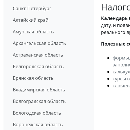
Налого
Санкт-Петербург
Календарь
Алтайский край
дату, и поя
Амурская область
реального в
Архангельская область
Полезные с
Астраханская область
формы,
заполн
Белгородская область
кальку
Брянская область
курсы 
ключев
Владимирская область
Волгоградская область
Вологодская область
Воронежская область