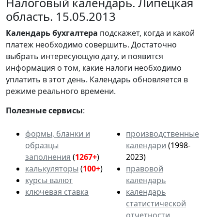
Налоговый календарь. Липецкая
область. 15.05.2013
Календарь
бухгалтера
подскажет, когда и какой
платеж необходимо совершить. Достаточно
выбрать интересующую дату, и появится
информация о том, какие налоги необходимо
уплатить в этот день. Календарь обновляется в
режиме реального времени.
Полезные сервисы
:
формы, бланки и
производственные
образцы
календари
(1998-
заполнения
(
1267+
)
2023)
калькуляторы
(
100+
)
правовой
курсы валют
календарь
ключевая ставка
календарь
статистической
отчетности