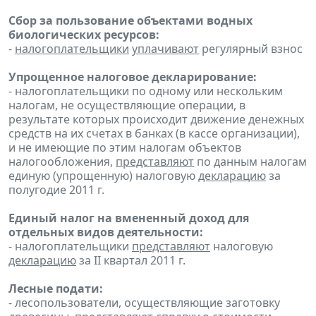
Сбор за пользование объектами водных
биологических ресурсов:
-
налогоплательщики
уплачивают
регулярный взнос
Упрощенное налоговое декларирование:
- налогоплательщики по одному или нескольким
налогам, не осуществляющие операции, в
результате которых происходит движение денежных
средств на их счетах в банках (в кассе организации),
и не имеющие по этим налогам объектов
налогообложения,
представляют
по данным налогам
единую (упрощенную) налоговую
декларацию
за
полугодие 2011 г.
Единый налог на вмененный доход для
отдельных видов деятельности:
- налогоплательщики
представляют
налоговую
декларацию
за II квартал 2011 г.
Лесные подати:
- лесопользователи, осуществляющие заготовку