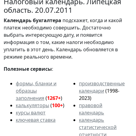
Налоговый календарь. Липецкая
область. 20.07.2011
Календарь
бухгалтера
подскажет, когда и какой
платеж необходимо совершить. Достаточно
выбрать интересующую дату, и появится
информация о том, какие налоги необходимо
уплатить в этот день. Календарь обновляется в
режиме реального времени.
Полезные сервисы
:
формы, бланки и
производственные
образцы
календари
(1998-
заполнения
(
1267+
)
2023)
калькуляторы
(
100+
)
правовой
курсы валют
календарь
ключевая ставка
календарь
статистической
отчетности