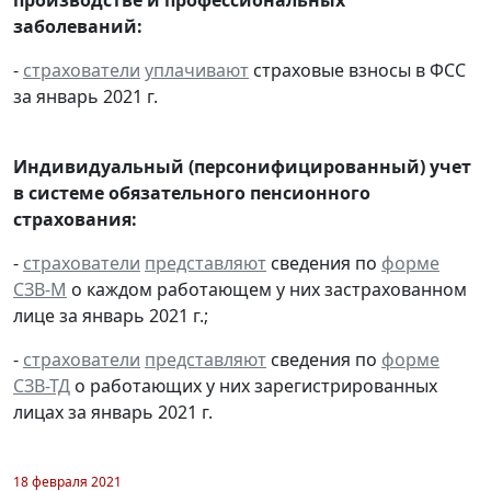
заболеваний:
-
страхователи
уплачивают
страховые взносы в ФСС
за январь 2021 г.
Индивидуальный (персонифицированный) учет
в системе обязательного пенсионного
страхования:
-
страхователи
представляют
сведения по
форме
СЗВ-М
о каждом работающем у них застрахованном
лице за январь 2021 г.;
-
страхователи
представляют
сведения по
форме
СЗВ-ТД
о работающих у них зарегистрированных
лицах за январь 2021 г.
18 февраля 2021