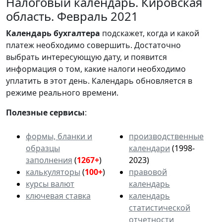
Налоговый календарь. Кировская
область. Февраль 2021
Календарь
бухгалтера
подскажет, когда и какой
платеж необходимо совершить. Достаточно
выбрать интересующую дату, и появится
информация о том, какие налоги необходимо
уплатить в этот день. Календарь обновляется в
режиме реального времени.
Полезные сервисы
:
формы, бланки и
производственные
образцы
календари
(1998-
заполнения
(
1267+
)
2023)
калькуляторы
(
100+
)
правовой
курсы валют
календарь
ключевая ставка
календарь
статистической
отчетности