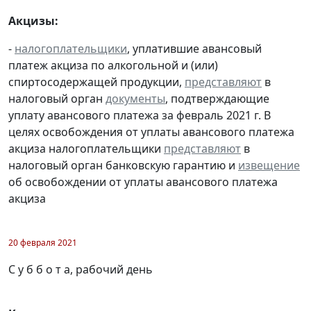
Акцизы:
-
налогоплательщики
, уплатившие авансовый
платеж акциза по алкогольной и (или)
спиртосодержащей продукции,
представляют
в
налоговый орган
документы
, подтверждающие
уплату авансового платежа за февраль 2021 г. В
целях освобождения от уплаты авансового платежа
акциза налогоплательщики
представляют
в
налоговый орган банковскую гарантию и
извещение
об освобождении от уплаты авансового платежа
акциза
20 февраля 2021
С у б б о т а, рабочий день