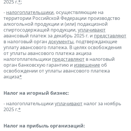
2025 г.
*
;
-
налогоплательщики
, осуществляющие на
территории Российской Федерации производство
алкогольной продукции и (или) подакцизной
спиртосодержащей продукции,
уплачивают
авансовый платеж за декабрь 2025 г. и
представляют
в налоговый орган
документы
, подтверждающие
уплату авансового платежа. В целях освобождения
от уплаты авансового платежа акциза
налогоплательщики
представляют
в налоговый
орган банковскую гарантию и
извещение
об
освобождении от уплаты авансового платежа
акциза
*
Налог на игорный бизнес:
- налогоплательщики
уплачивают
налог за ноябрь
2025 г.
*
Налог на прибыль организаций: