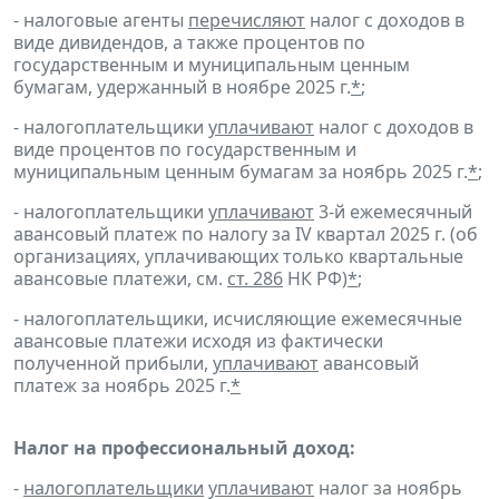
- налоговые агенты
перечисляют
налог с доходов в
виде дивидендов, а также процентов по
государственным и муниципальным ценным
бумагам, удержанный в ноябре 2025 г.
*
;
- налогоплательщики
уплачивают
налог с доходов в
виде процентов по государственным и
муниципальным ценным бумагам за ноябрь 2025 г.
*
;
- налогоплательщики
уплачивают
3-й ежемесячный
авансовый платеж по налогу за IV квартал 2025 г. (об
организациях, уплачивающих только квартальные
авансовые платежи, см.
ст. 286
НК РФ)
*
;
- налогоплательщики, исчисляющие ежемесячные
авансовые платежи исходя из фактически
полученной прибыли,
уплачивают
авансовый
платеж за ноябрь 2025 г.
*
Налог на профессиональный доход:
-
налогоплательщики
уплачивают
налог за ноябрь