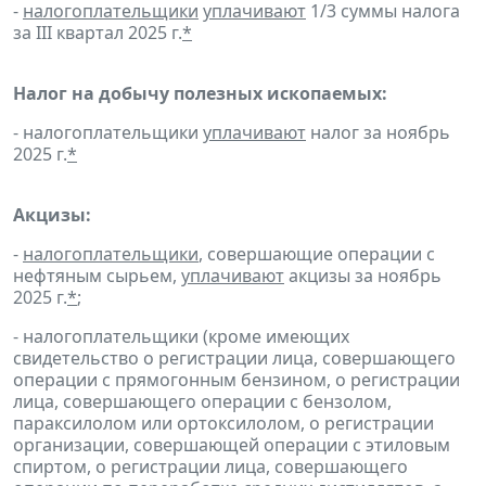
-
налогоплательщики
уплачивают
1/3 суммы налога
за III квартал 2025 г.
*
Налог на добычу полезных ископаемых:
- налогоплательщики
уплачивают
налог за ноябрь
2025 г.
*
Акцизы:
-
налогоплательщики
, совершающие операции с
нефтяным сырьем,
уплачивают
акцизы за ноябрь
2025 г.
*
;
- налогоплательщики (кроме имеющих
свидетельство о регистрации лица, совершающего
операции с прямогонным бензином, о регистрации
лица, совершающего операции с бензолом,
параксилолом или ортоксилолом, о регистрации
организации, совершающей операции с этиловым
спиртом, о регистрации лица, совершающего