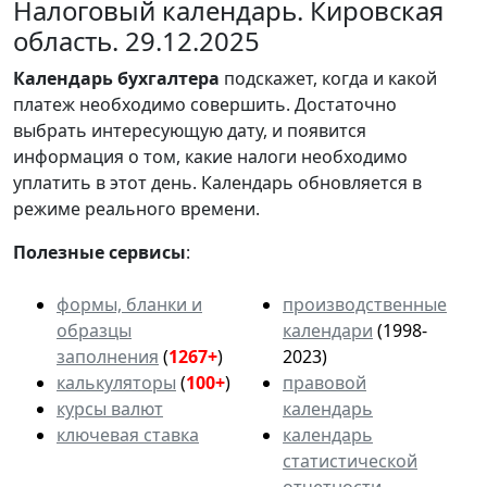
Налоговый календарь. Кировская
область. 29.12.2025
Календарь
бухгалтера
подскажет, когда и какой
платеж необходимо совершить. Достаточно
выбрать интересующую дату, и появится
информация о том, какие налоги необходимо
уплатить в этот день. Календарь обновляется в
режиме реального времени.
Полезные сервисы
:
формы, бланки и
производственные
образцы
календари
(1998-
заполнения
(
1267+
)
2023)
калькуляторы
(
100+
)
правовой
курсы валют
календарь
ключевая ставка
календарь
статистической
отчетности