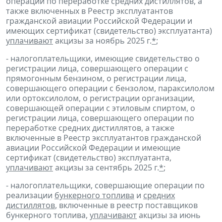
операции по переработке средних дистиллятов, а
также включенных в Реестр эксплуатантов
гражданской авиации Российской Федерации и
имеющих сертификат (свидетельство) эксплуатанта)
уплачивают
акцизы за ноябрь 2025 г.
*
;
- налогоплательщики, имеющие свидетельство о
регистрации лица, совершающего операции с
прямогонным бензином, о регистрации лица,
совершающего операции с бензолом, параксилолом
или ортоксилолом, о регистрации организации,
совершающей операции с этиловым спиртом, о
регистрации лица, совершающего операции по
переработке средних дистиллятов, а также
включенные в Реестр эксплуатантов гражданской
авиации Российской Федерации и имеющие
сертификат (свидетельство) эксплуатанта,
уплачивают
акцизы за сентябрь 2025 г.
*
;
- налогоплательщики, совершающие операции по
реализации
бункерного топлива
и
средних
дистиллятов
, включенные в реестр поставщиков
бункерного топлива,
уплачивают
акцизы за июнь