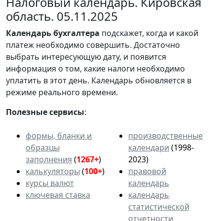
Налоговый календарь. Кировская
область. 05.11.2025
Календарь
бухгалтера
подскажет, когда и какой
платеж необходимо совершить. Достаточно
выбрать интересующую дату, и появится
информация о том, какие налоги необходимо
уплатить в этот день. Календарь обновляется в
режиме реального времени.
Полезные сервисы
:
формы, бланки и
производственные
образцы
календари
(1998-
заполнения
(
1267+
)
2023)
калькуляторы
(
100+
)
правовой
курсы валют
календарь
ключевая ставка
календарь
статистической
отчетности