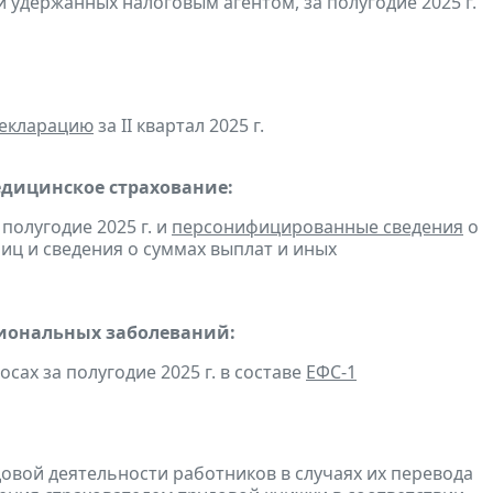
 удержанных налоговым агентом, за полугодие 2025 г.
декларацию
за II квартал 2025 г.
едицинское страхование:
полугодие 2025 г. и
персонифицированные сведения
о
ц и сведения о суммах выплат и иных
сиональных заболеваний:
сах за полугодие 2025 г. в составе
ЕФС-1
довой деятельности работников в случаях их перевода