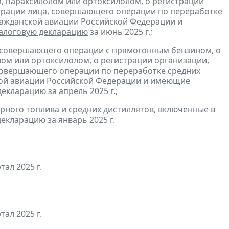
, параксилолом или ортоксилолом, о регистрации
трации лица, совершающего операции по переработке
гражданской авиации Российской Федерации и
алоговую декларацию
за июнь 2025 г.;
, совершающего операции с прямогонным бензином, о
ом или ортоксилолом, о регистрации организации,
совершающего операции по переработке средних
ской авиации Российской Федерации и имеющие
декларацию
за апрель 2025 г.;
рного топлива
и
средних дистиллятов
, включенные в
екларацию за январь 2025 г.
ртал 2025 г.
тал 2025 г.