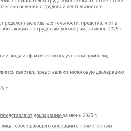
ения страхователем трудовой книжки в соответствии
ателем сведений о трудовой деятельности в
 определенные
виды деятельности
, представляют в
работающих по трудовым договорам, за июнь 2025 г.
и исходя из фактически полученной прибыли,
ляется квартал,
представляют
налоговую декларацию
5 г.
представляют
декларацию
за июнь 2025 г.;
и лица, совершающего операции с прямогонным