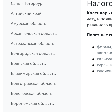
Налого
Санкт-Петербург
Календарь
Алтайский край
дату, и поя
Амурская область
реального в
Архангельская область
Полезные с
Астраханская область
формы,
заполн
Белгородская область
кальку
Брянская область
курсы 
ключев
Владимирская область
Волгоградская область
Вологодская область
Воронежская область