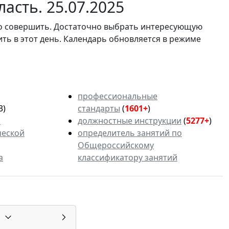
асть. 25.07.2025
мо совершить. Достаточно выбрать интересующую
ить в этот день. Календарь обновляется в режиме
профессиональные
3)
стандарты
(
1601+
)
ь
должностные инструкции
(
5277+
)
ческой
определитель занятий по
Общероссийскому
а
классификатору занятий