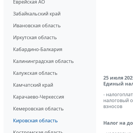
Еврейская АО
Забайкальский край
Ивановская область
Иркутская область
Кабардино-Балкария
Калининградская область
Калужская область
25 июля 202
Единый нал
Камчатский край
- налогопла
Карачаево-Черкессия
налоговый 
взносов
Кемеровская область
Кировская область
Налог на д
Костромская область