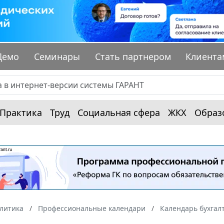
Демо
Семинары
Стать партнером
Клиента
Практика
Труд
Социальная сфера
ЖКХ
Образ
алитика
Профессиональные календари
Календарь бухгал