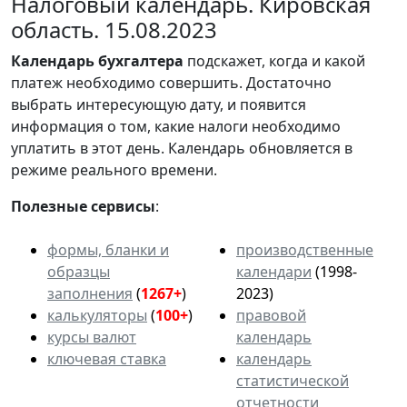
Налоговый календарь. Кировская
область. 15.08.2023
Календарь
бухгалтера
подскажет, когда и какой
платеж необходимо совершить. Достаточно
выбрать интересующую дату, и появится
информация о том, какие налоги необходимо
уплатить в этот день. Календарь обновляется в
режиме реального времени.
Полезные сервисы
:
формы, бланки и
производственные
образцы
календари
(1998-
заполнения
(
1267+
)
2023)
калькуляторы
(
100+
)
правовой
курсы валют
календарь
ключевая ставка
календарь
статистической
отчетности